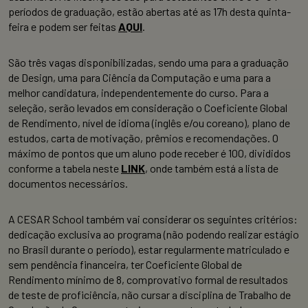
períodos de graduação, estão abertas até as 17h desta quinta-
feira e podem ser feitas
AQUI
.
São três vagas disponibilizadas, sendo uma para a graduação
de Design, uma para Ciência da Computação e uma para a
melhor candidatura, independentemente do curso. Para a
seleção, serão levados em consideração o Coeficiente Global
de Rendimento, nível de idioma (inglês e/ou coreano), plano de
estudos, carta de motivação, prêmios e recomendações. O
máximo de pontos que um aluno pode receber é 100, divididos
conforme a tabela neste
LINK
, onde também está a lista de
documentos necessários.
A CESAR School também vai considerar os seguintes critérios:
dedicação exclusiva ao programa (não podendo realizar estágio
no Brasil durante o período), estar regularmente matriculado e
sem pendência financeira, ter Coeficiente Global de
Rendimento mínimo de 8, comprovativo formal de resultados
de teste de proficiência, não cursar a disciplina de Trabalho de