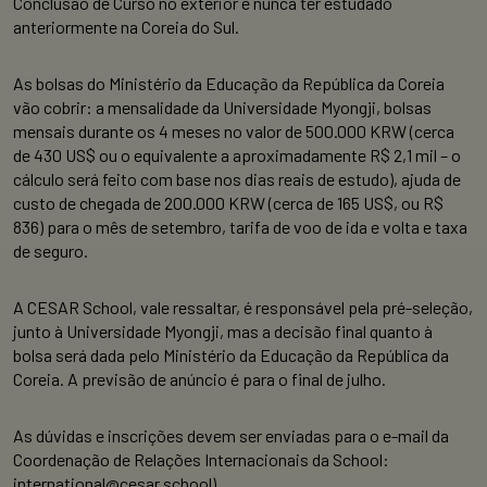
Conclusão de Curso no exterior e nunca ter estudado
anteriormente na Coreia do Sul.
As bolsas do Ministério da Educação da República da Coreia
vão cobrir: a mensalidade da Universidade Myongji, bolsas
mensais durante os 4 meses no valor de 500.000 KRW (cerca
de 430 US$ ou o equivalente a aproximadamente R$ 2,1 mil – o
cálculo será feito com base nos dias reais de estudo), ajuda de
custo de chegada de 200.000 KRW (cerca de 165 US$, ou R$
836) para o mês de setembro, tarifa de voo de ida e volta e taxa
de seguro.
A CESAR School, vale ressaltar, é responsável pela pré-seleção,
junto à Universidade Myongji, mas a decisão final quanto à
bolsa será dada pelo Ministério da Educação da República da
Coreia. A previsão de anúncio é para o final de julho.
As dúvidas e inscrições devem ser enviadas para o e-mail da
Coordenação de Relações Internacionais da School:
international@cesar.school)