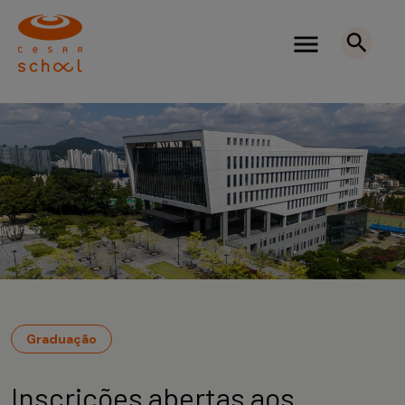
Graduação
Inscrições abertas aos