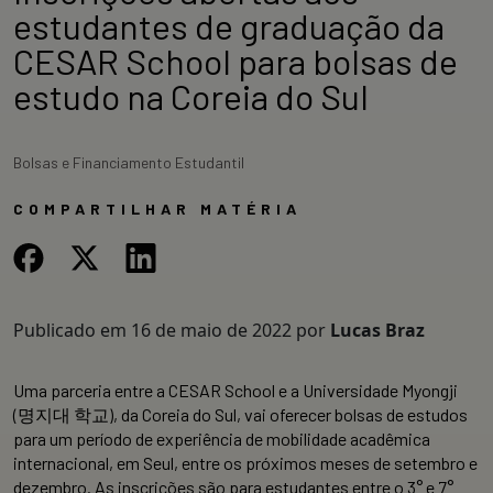
estudantes de graduação da
CESAR School para bolsas de
estudo na Coreia do Sul
Bolsas e Financiamento Estudantil
COMPARTILHAR MATÉRIA
Publicado em
16 de maio de 2022
por
Lucas Braz
Uma parceria entre a CESAR School e a Universidade Myongji
(명지대 학교), da Coreia do Sul, vai oferecer bolsas de estudos
para um período de experiência de mobilidade acadêmica
internacional, em Seul, entre os próximos meses de setembro e
dezembro. As inscrições são para estudantes entre o 3° e 7°