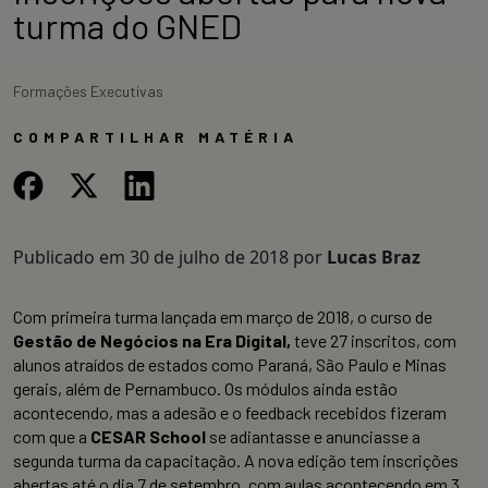
turma do GNED
Formações Executivas
COMPARTILHAR MATÉRIA
Publicado em
30 de julho de 2018
por
Lucas Braz
Com primeira turma lançada em março de 2018, o curso de
Gestão de Negócios na Era Digital,
teve 27 inscritos, com
alunos atraídos de estados como Paraná, São Paulo e Minas
gerais, além de Pernambuco. Os módulos ainda estão
acontecendo, mas a adesão e o feedback recebidos fizeram
com que a
CESAR School
se adiantasse e anunciasse a
segunda turma da capacitação. A nova edição tem inscrições
abertas até o dia 7 de setembro, com aulas acontecendo em 3