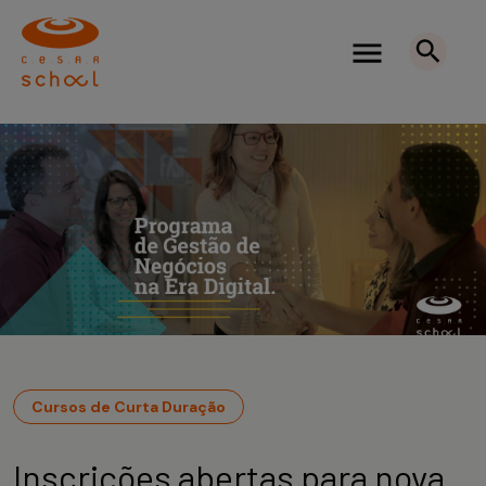
Cursos de Curta Duração
Inscrições abertas para nova