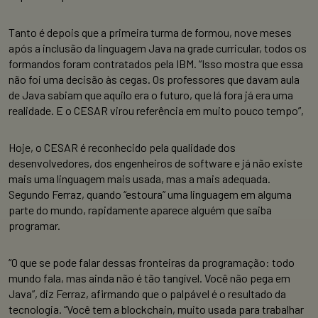
Tanto é depois que a primeira turma de formou, nove meses
após a inclusão da linguagem Java na grade curricular, todos os
formandos foram contratados pela IBM. “Isso mostra que essa
não foi uma decisão às cegas. Os professores que davam aula
de Java sabiam que aquilo era o futuro, que lá fora já era uma
realidade. E o CESAR virou referência em muito pouco tempo”,
Hoje, o CESAR é reconhecido pela qualidade dos
desenvolvedores, dos engenheiros de software e já não existe
mais uma linguagem mais usada, mas a mais adequada.
Segundo Ferraz, quando “estoura” uma linguagem em alguma
parte do mundo, rapidamente aparece alguém que saiba
programar.
“O que se pode falar dessas fronteiras da programação: todo
mundo fala, mas ainda não é tão tangível. Você não pega em
Java”, diz Ferraz, afirmando que o palpável é o resultado da
tecnologia. “Você tem a blockchain, muito usada para trabalhar