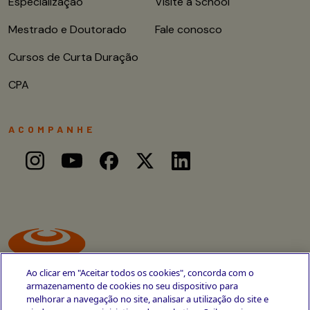
Especialização
Visite a School
Mestrado e Doutorado
Fale conosco
Cursos de Curta Duração
CPA
ACOMPANHE
Ao clicar em "Aceitar todos os cookies", concorda com o
armazenamento de cookies no seu dispositivo para
melhorar a navegação no site, analisar a utilização do site e