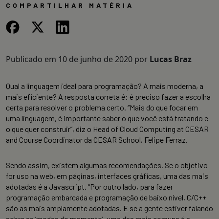
COMPARTILHAR MATÉRIA
Publicado em
10 de junho de 2020
por
Lucas Braz
Qual a linguagem ideal para programação? A mais moderna, a
mais eficiente? A resposta correta é: é preciso fazer a escolha
certa para resolver o problema certo. “Mais do que focar em
uma linguagem, é importante saber o que você está tratando e
o que quer construir”, diz o Head of Cloud Computing at CESAR
and Course Coordinator da CESAR School, Felipe Ferraz.
Sendo assim, existem algumas recomendações. Se o objetivo
for uso na web, em páginas, interfaces gráficas, uma das mais
adotadas é a Javascript. “Por outro lado, para fazer
programação embarcada e programação de baixo nível, C/C++
são as mais amplamente adotadas. E se a gente estiver falando
sobre as ‘modas do momento’, uma das mais comuns é a