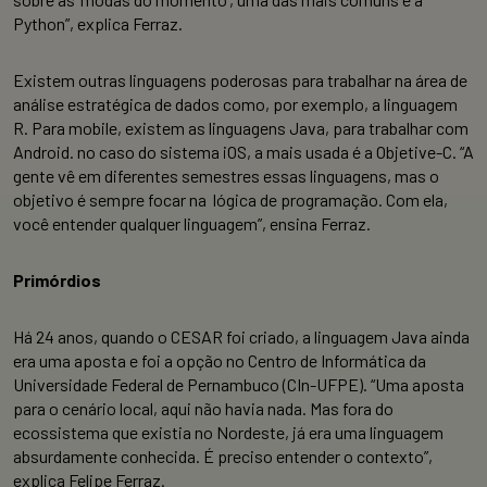
Python”, explica Ferraz.
Existem outras linguagens poderosas para trabalhar na área de
análise estratégica de dados como, por exemplo, a linguagem
R. Para mobile, existem as linguagens Java, para trabalhar com
Android. no caso do sistema iOS, a mais usada é a Objetive-C. “A
gente vê em diferentes semestres essas linguagens, mas o
objetivo é sempre focar na lógica de programação. Com ela,
você entender qualquer linguagem”, ensina Ferraz.
Primórdios
Há 24 anos, quando o CESAR foi criado, a linguagem Java ainda
era uma aposta e foi a opção no Centro de Informática da
Universidade Federal de Pernambuco (CIn-UFPE). “Uma aposta
para o cenário local, aqui não havia nada. Mas fora do
ecossistema que existia no Nordeste, já era uma linguagem
absurdamente conhecida. É preciso entender o contexto”,
explica Felipe Ferraz.