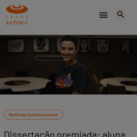
Notícias Institucionais
Dissertação premiada: aluna