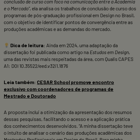
conclusão de curso com foco na comunicação entre a Academia
e o Mercado”
, ela analisa os trabalhos de conclusão de curso dos
programas de pós-graduação profissional em Design no Brasil,
com o objetivo de identificar pontos de convergência entre as
produções acadêmicas e as demandas do mercado.
Dica de leitura
: Ainda em 2024, uma adaptação da
dissertação foi publicada como artigo na
Estudos em Design
,
uma das revistas mais respeitadas da área, com Qualis CAPES
A1: DOI 10.35522/eed.v32i1.1876
Leia também
:
CESAR School promove encontro
exclusivo com coordenadores de programas de
Mestrado e Doutorado
A proposta inclui a otimização da apresentação dos resumos
dessas pesquisas, facilitando o acesso e a aplicação prática
dos conhecimentos desenvolvidos. “A minha dissertação teve
o intuito de analisar o cenário das produções acadêmicas dos
Mestrados Profissionais em Design do Brasil. Para minha