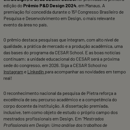
edição do
Prêmio P&D Design 2024
, em Manaus. A
premiação foi concedida durante o 15º Congresso Brasileiro de
Pesquisa e Desenvolvimento em Design, o mais relevante
evento da área no país.
O prêmio destaca pesquisas que integram, com alto nível de
qualidade, a prática de mercado e a produção acadêmica, uma
das bases do programa da CESAR School. E as boas notícias
continuam: a unidade educacional do CESAR será a próxima
sede do congresso, em 2026. Siga a CESAR School no
Instagram
e
LinkedIn
para acompanhar as novidades em tempo
real!
O reconhecimento nacional da pesquisa de Pietra reforça a
excelência de seu percurso acadêmico e a competência do
corpo docente da instituição. A dissertação premiada,
inclusive, tem como objeto de estudo o próprio campo dos
mestrados profissionais em Design. Em
“Mestrados
Profissionais em Design: Uma análise dos trabalhos de