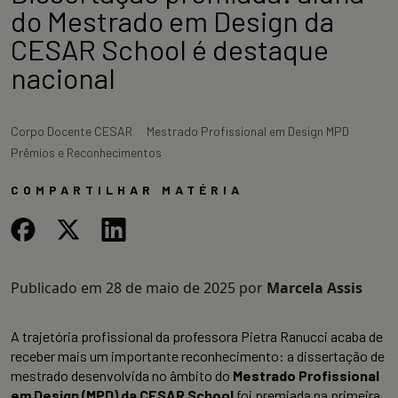
do Mestrado em Design da
CESAR School é destaque
nacional
Corpo Docente CESAR
Mestrado Profissional em Design MPD
Prêmios e Reconhecimentos
COMPARTILHAR MATÉRIA
Publicado em
28 de maio de 2025
por
Marcela Assis
A trajetória profissional da professora Pietra Ranucci acaba de
receber mais um importante reconhecimento: a dissertação de
mestrado desenvolvida no âmbito do
Mestrado Profissional
em Design (MPD) da CESAR School
foi premiada na primeira