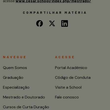
acesse
www.cesar.school/index.php/mestrado/
COMPARTILHAR MATÉRIA
NAVEGUE
ACESSE
Quem Somos
Portal Acadêmico
Graduação
Código de Conduta
Especialização
Visite a School
Mestrado e Doutorado
Fale conosco
Cursos de Curta Duração