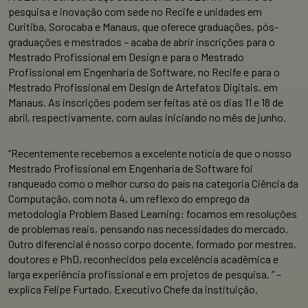
pesquisa e inovação com sede no Recife e unidades em
Curitiba, Sorocaba e Manaus, que oferece graduações, pós-
graduações e mestrados – acaba de abrir inscrições para o
Mestrado Profissional em Design e para o Mestrado
Profissional em Engenharia de Software, no Recife e para o
Mestrado Profissional em Design de Artefatos Digitais, em
Manaus. As inscrições podem ser feitas até os dias 11 e 18 de
abril, respectivamente, com aulas iniciando no mês de junho.
“Recentemente recebemos a excelente notícia de que o nosso
Mestrado Profissional em Engenharia de Software foi
ranqueado como o melhor curso do país na categoria Ciência da
Computação, com nota 4, um reflexo do emprego da
metodologia Problem Based Learning: focamos em resoluções
de problemas reais, pensando nas necessidades do mercado.
Outro diferencial é nosso corpo docente, formado por mestres,
doutores e PhD, reconhecidos pela excelência acadêmica e
larga experiência profissional e em projetos de pesquisa. ” –
explica Felipe Furtado, Executivo Chefe da instituição.