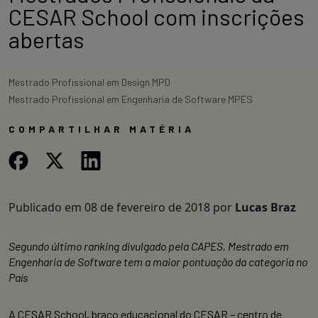
CESAR School com inscrições
abertas
Mestrado Profissional em Design MPD
Mestrado Profissional em Engenharia de Software MPES
COMPARTILHAR MATÉRIA
Publicado em
08 de fevereiro de 2018
por
Lucas Braz
Segundo último ranking divulgado pela CAPES, Mestrado em
Engenharia de Software tem a maior pontuação da categoria no
País
A CESAR School, braço educacional do CESAR – centro de