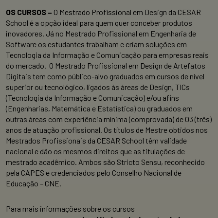
OS CURSOS –
O Mestrado Profissional em Design da CESAR
School é a opção ideal para quem quer conceber produtos
inovadores. Já no Mestrado Profissional em Engenharia de
Software os estudantes trabalham e criam soluções em
Tecnologia da Informação e Comunicação para empresas reais
do mercado. O Mestrado Profissional em Design de Artefatos
Digitais tem como público-alvo graduados em cursos de nível
superior ou tecnológico, ligados às áreas de Design, TICs
(Tecnologia da Informação e Comunicação) e/ou afins
(Engenharias, Matemática e Estatística) ou graduados em
outras áreas com experiência mínima (comprovada) de 03 (três)
anos de atuação profissional. Os títulos de Mestre obtidos nos
Mestrados Profissionais da CESAR School têm validade
nacional e dão os mesmos direitos que as titulações de
mestrado acadêmico. Ambos são Stricto Sensu, reconhecido
pela CAPES e credenciados pelo Conselho Nacional de
Educação – CNE.
Para mais informações sobre os cursos