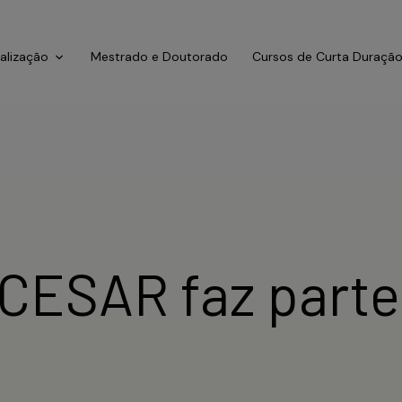
ialização
Mestrado e Doutorado
Cursos de Curta Duraçã
CESAR faz parte