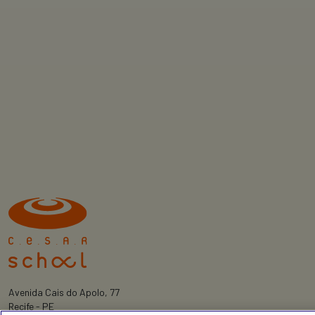
Avenida Cais do Apolo, 77
Recife - PE