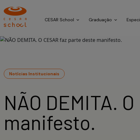
CESAR School
Graduação
Espec
Notícias Institucionais
NÃO DEMITA. O 
manifesto.