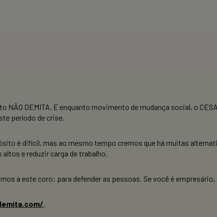
sto NÃO DEMITA. E enquanto movimento de mudança social, o CESAR
e período de crise.
ito é difícil, mas ao mesmo tempo cremos que há muitas alternativ
 altos e reduzir carga de trabalho.
os a este coro: para defender as pessoas. Se você é empresário, co
demita.com/
.