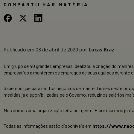
COMPARTILHAR MATÉRIA
Publicado em
03 de abril de 2020
por
Lucas Braz
Um grupo de 40 grandes empresas idealizou a criação do manife
empresários a manterem os empregos de suas equipes durante est
Sabemos que para muitos negócios se manter firmes neste propós
medidas já disponibilizadas pelo Governo, reduzir os salários mais
Nós somos uma organização feita por gente. E por isso nos juntam
Todas as informações estão disponíveis em
https://www.nao