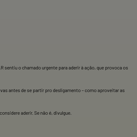
 sentiu o chamado urgente para aderir à ação, que provoca os
as antes de se partir pro desligamento – como aproveitar as
nsidere aderir. Se não é, divulgue.