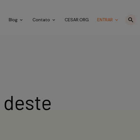
o
Blog
Contato
CESAR.ORG
ENTRAR
 deste