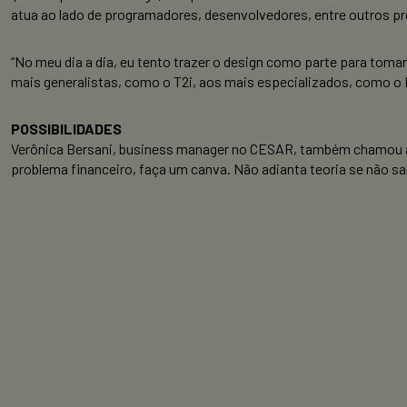
atua ao lado de programadores, desenvolvedores, entre outros pr
“No meu dia a dia, eu tento trazer o design como parte para tom
mais generalistas, como o T2i, aos mais especializados, como o DI
POSSIBILIDADES
Verônica Bersani, business manager no CESAR, também chamou a at
problema financeiro, faça um canva. Não adianta teoria se não sab