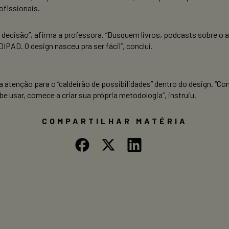
ofissionais.
ar decisão”, afirma a professora. “Busquem livros, podcasts sobre
PAD. O design nasceu pra ser fácil”, conclui.
enção para o “caldeirão de possibilidades” dentro do design. “Come
e usar, comece a criar sua própria metodologia”, instruiu.
COMPARTILHAR MATÉRIA