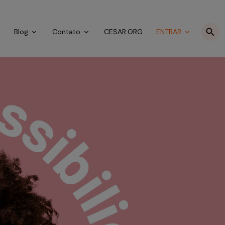
o
Blog
Contato
CESAR.ORG
ENTRAR