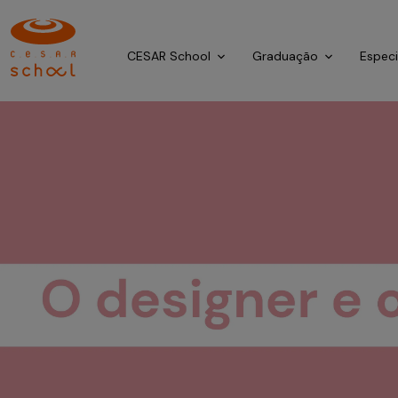
CESAR School
Graduação
Espec