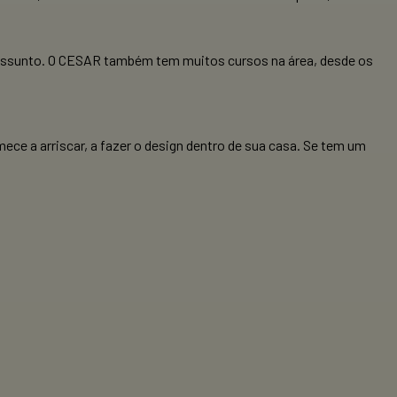
 o assunto. O CESAR também tem muitos cursos na área, desde os
ce a arriscar, a fazer o design dentro de sua casa. Se tem um