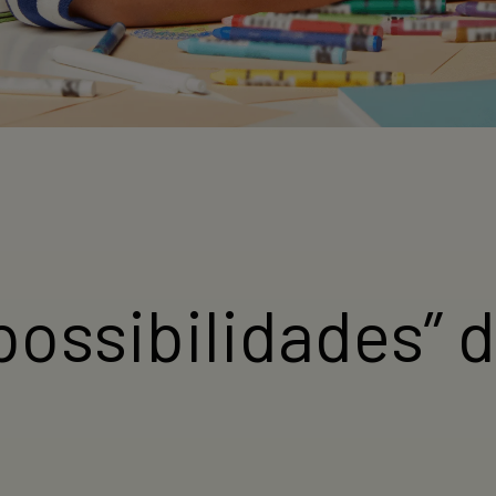
 possibilidades” 