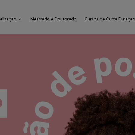
ialização
Mestrado e Doutorado
Cursos de Curta Duraçã