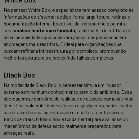
No pentest White Box, o especialista tem acesso completo às
informações do sistema: código-fonte, arquitetura, rotinas e
documentação interna. Esse nível de transparência permite
uma
análise muito aprofundada
, facilitando a identificação
de vulnerabilidades que poderiam passar despercebidas em
abordagens mais restritas. É ideal para organizações que
buscam refinar a infraestrutura por completo, promovendo
melhorias estruturais e prevenindo falhas complexas.
Black Box
Na modalidade Black Box, o pentester simula um invasor
externo sem nenhum conhecimento prévio do ambiente. Essa
abordagem se aproxima da realidade de ataques comuns e visa
identificar vulnerabilidades visíveis a qualquer atacante. Testar
barreiras externas, autenticação e monitoramento são os
focos centrais. O Black Box é fundamental para avaliar se os
mecanismos de defesa estão realmente preparados para
ameaças reais.