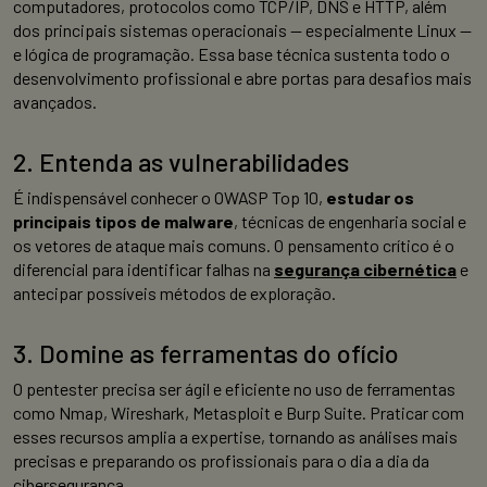
computadores, protocolos como TCP/IP, DNS e HTTP, além
dos principais sistemas operacionais — especialmente Linux —
e lógica de programação. Essa base técnica sustenta todo o
desenvolvimento profissional e abre portas para desafios mais
avançados.
2. Entenda as vulnerabilidades
É indispensável conhecer o OWASP Top 10,
estudar os
principais tipos de malware
, técnicas de engenharia social e
os vetores de ataque mais comuns. O pensamento crítico é o
diferencial para identificar falhas na
segurança cibernética
e
antecipar possíveis métodos de exploração.
3. Domine as ferramentas do ofício
O pentester precisa ser ágil e eficiente no uso de ferramentas
como Nmap, Wireshark, Metasploit e Burp Suite. Praticar com
esses recursos amplia a expertise, tornando as análises mais
precisas e preparando os profissionais para o dia a dia da
cibersegurança.