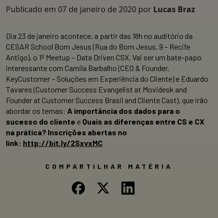
Publicado em
07 de janeiro de 2020
por
Lucas Braz
Dia 23 de janeiro acontece, a partir das 18h no auditório da
CESAR School Bom Jesus (Rua do Bom Jesus, 9 – Recife
Antigo), o 1º Meetup – Data Driven CSX. Vai ser um bate-papo
interessante com Camila Barbalho (CEO & Founder.
KeyCustomer – Soluções em Experiência do Cliente) e Eduardo
Tavares (Customer Success Evangelist at Movidesk and
Founder at Customer Success Brasil and Cliente Cast), que irão
abordar os temas:
A importância dos dados para o
sucesso do cliente
e
Quais as diferenças entre CS e CX
na prática? Inscrições abertas no
link:
http://bit.ly/2SxvxMC
COMPARTILHAR MATÉRIA