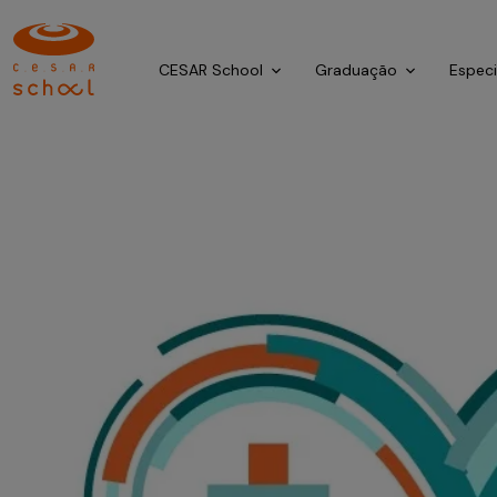
CESAR School
Graduação
Espec