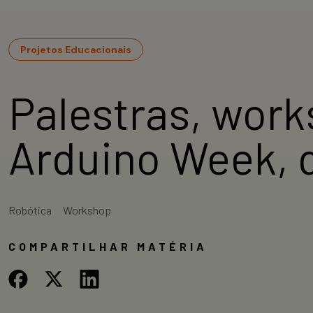
Projetos Educacionais
Palestras, wor
Arduino Week, 
Robótica
Workshop
COMPARTILHAR MATÉRIA