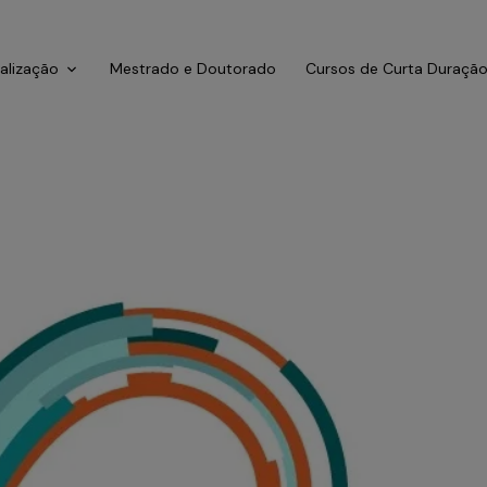
ialização
Mestrado e Doutorado
Cursos de Curta Duraçã