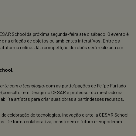
ESAR School da próxima segunda-feira até o sábado. O evento é
 na criação de objetos ou ambientes interativos. Entre os
lataforma online. Já a competição de robôs será realizada em
chool
.
arte com a tecnologia
, com as participações de Felipe Furtado
e (consultor em Design no CESAR e professor do mestrado na
bilita artistas para criar suas obras a partir desses recursos.
 de celebração de tecnologias, inovação e arte, a CESAR School
tos. De forma colaborativa, constroem o futuro e empoderam