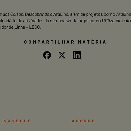
t das Coisas
,
Descobrindo o Arduino
, além de projetos como
Arduino
calendário de atividades da semana workshops como
Utilizando o A
dor de Linha – LEGO.
COMPARTILHAR MATÉRIA
NAVEGUE
ACESSE