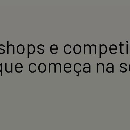
kshops e competi
que começa na s