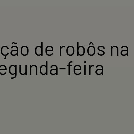
ção de robôs na
egunda-feira