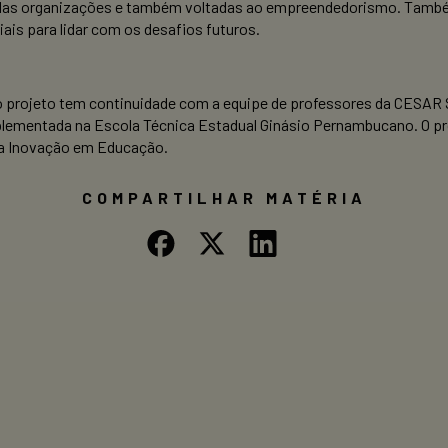
as das organizações e também voltadas ao empreendedorismo. Ta
iais para lidar com os desafios futuros.
 o projeto tem continuidade com a equipe de professores da CESAR
implementada na Escola Técnica Estadual Ginásio Pernambucano. O p
 a Inovação em Educação.
COMPARTILHAR MATÉRIA