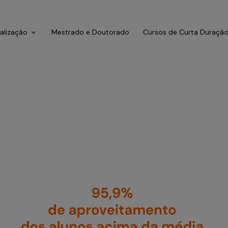
ialização
Mestrado e Doutorado
Cursos de Curta Duraçã