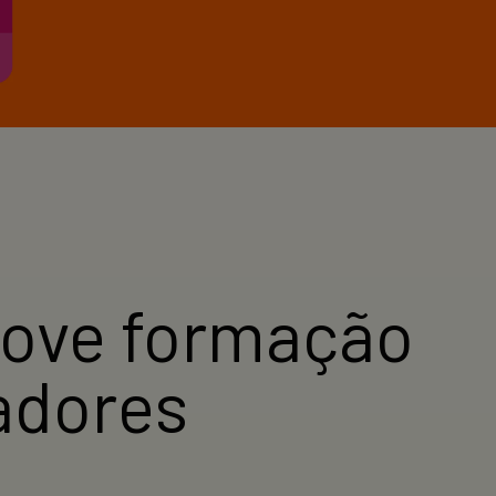
move formação
adores