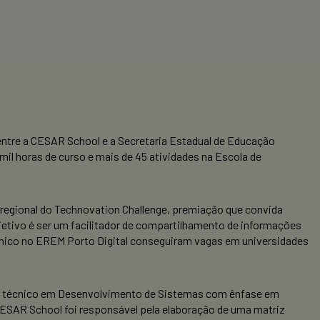
ntre a CESAR School e a Secretaria Estadual de Educação
il horas de curso e mais de 45 atividades na Escola de
.
 regional do Technovation Challenge, premiação que convida
bjetivo é ser um facilitador de compartilhamento de informações
écnico no EREM Porto Digital conseguiram vagas em universidades
so técnico em Desenvolvimento de Sistemas com ênfase em
CESAR School foi responsável pela elaboração de uma matriz