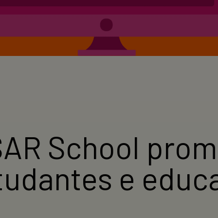
SAR School pro
studantes e educ