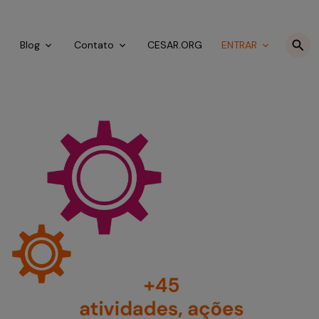
o
Blog
Contato
CESAR.ORG
ENTRAR