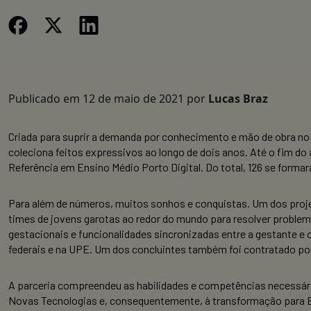
Publicado em
12 de maio de 2021
por
Lucas Braz
Criada para suprir a demanda por conhecimento e mão de obra no
coleciona feitos expressivos ao longo de dois anos. Até o fim do
Referência em Ensino Médio Porto Digital. Do total, 126 se for
Para além de números, muitos sonhos e conquistas. Um dos projet
times de jovens garotas ao redor do mundo para resolver problema
gestacionais e funcionalidades sincronizadas entre a gestante e
federais e na UPE. Um dos concluintes também foi contratado po
A parceria compreendeu as habilidades e competências necessá
Novas Tecnologias e, consequentemente, à transformação para Esc