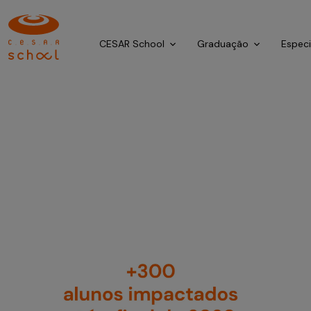
CESAR School
Graduação
Espec