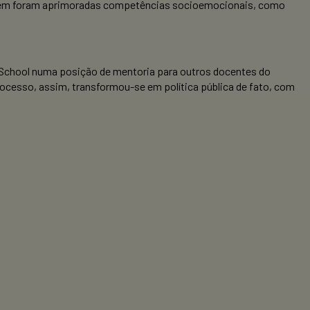
mbém foram aprimoradas competências socioemocionais, como
 School numa posição de mentoria para outros docentes do
rocesso, assim, transformou-se em política pública de fato, com