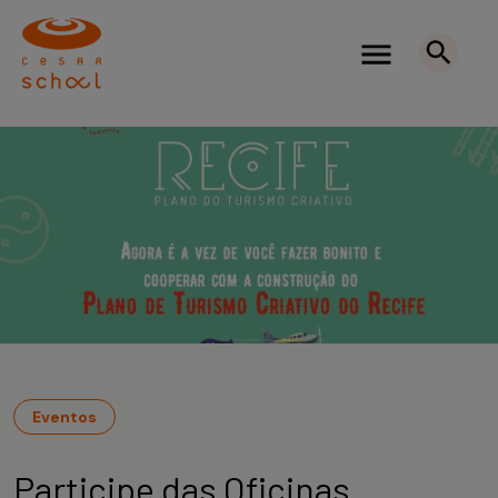
Eventos
Participe das Oficinas