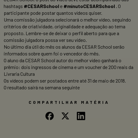
hashtags
#CESARSchool
e
#minutoCESARSchool .
O
participante pode postar quantos vídeos quiser.
Uma comissão julgadora selecionará o melhor vídeo, seguindo
critérios de criatividade, originalidade e adequação ao tema
proposto. Lembre-se de deixar o perfil aberto para que a
comissão julgadora possa ver seu vídeo.
No último dia útil do mês os alunos da CESAR School serão
informados sobre quem foi o vencedor do mês.
O aluno da CESAR School autor do melhor vídeo ganhará o
prêmio: dois ingressos de cinema e um voucher de 200 reais da
Livraria Cultura
Os vídeos podem ser postados entre até 31 de maio de 2018.
O resultado sairá na semana seguinte
COMPARTILHAR MATÉRIA