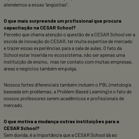
atendemos a essas “angústias”.
O que mais surpreende um profissional que procura
capacitação na CESAR School?
Percebo que chama atenção o questão de a CESAR School ser a
escola de inovação do CESAR, ter muita expertise de mercado
e trazer essas experiências para a sala de aulas. O fato da
School estar inserida no ecossistema, não ser apenas uma
instituição de ensino, mas ter contato com muitas empresas,
áreas e negócios também empolga.
Nossos fortes diferenciais também incluem o PBL (metologia
baseada em problemas, a Problem Based Learning) e o fato de
nossos professores serem acadêmicos e profissionais de
mercado.
O que motiva a mudança outras instituições para a
CESAR School?
Sem dúvida, é a importância que a CESAR School dá ao