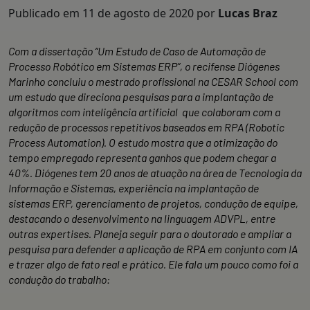
Publicado em
11 de agosto de 2020
por
Lucas Braz
Com a dissertação
“Um Estudo de Caso de Automação de
Processo Robótico em Sistemas ERP”, o recifense Diógenes
Marinho concluiu o mestrado profissional na CESAR School com
um estudo que direciona pesquisas para a implantação de
algoritmos com in
teligência artificial
que colaboram com a
redução de processos repetitivos baseados em RPA
(Robotic
Process Automation). O estudo mostra que a otimização do
tempo empregado representa ganhos que podem chegar a
40%.
Diógenes tem 20 anos de atuação na área de Tecnologia da
Informação e Sistemas, experiência na implantação de
sistemas ERP, gerenciamento de projetos, condução de equipe,
destacando o desenvolvimento na linguagem ADVPL, entre
outras expertises. Planeja seguir para o doutorado e ampliar a
pesquisa para defender a aplicação de RPA em conjunto com IA
e trazer algo de fato real e prático. Ele fala um pouco como foi a
condução do trabalho: