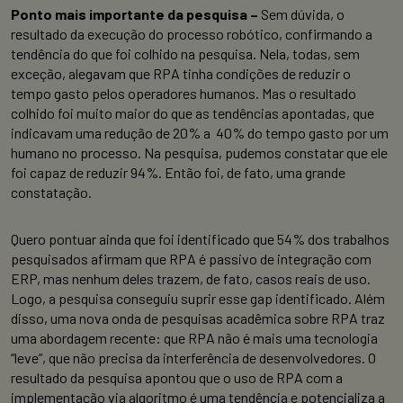
Ponto mais importante da pesquisa –
Sem dúvida, o
resultado da execução do processo robótico, confirmando a
tendência do que foi colhido na pesquisa. Nela, todas, sem
exceção, alegavam que RPA tinha condições de reduzir o
tempo gasto pelos operadores humanos. Mas o resultado
colhido foi muito maior do que as tendências apontadas, que
indicavam uma redução de 20% a 40% do tempo gasto por um
humano no processo. Na pesquisa, pudemos constatar que ele
foi capaz de reduzir 94%. Então foi, de fato, uma grande
constatação.
Quero pontuar ainda que foi identificado que 54% dos trabalhos
pesquisados afirmam que RPA é passivo de integração com
ERP, mas nenhum deles trazem, de fato, casos reais de uso.
Logo, a pesquisa conseguiu suprir esse gap identificado. Além
disso, uma nova onda de pesquisas acadêmica sobre RPA traz
uma abordagem recente: que RPA não é mais uma tecnologia
“leve”, que não precisa da interferência de desenvolvedores. O
resultado da pesquisa apontou que o uso de RPA com a
implementação via algoritmo é uma tendência e potencializa a