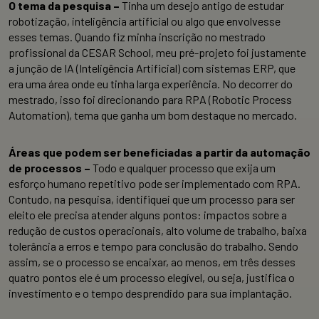
O tema da pesquisa –
Tinha um desejo antigo de estudar
robotização, inteligência artificial ou algo que envolvesse
esses temas. Quando fiz minha inscrição no mestrado
profissional da CESAR School, meu pré-projeto foi justamente
a junção de IA (Inteligência Artificial) com sistemas ERP, que
era uma área onde eu tinha larga experiência. No decorrer do
mestrado, isso foi direcionando para RPA (Robotic Process
Automation), tema que ganha um bom destaque no mercado.
Áreas que podem ser beneficiadas a partir da automação
de processos –
Todo e qualquer processo que exija um
esforço humano repetitivo pode ser implementado com RPA.
Contudo, na pesquisa, identifiquei que um processo para ser
eleito ele precisa atender alguns pontos: impactos sobre a
redução de custos operacionais, alto volume de trabalho, baixa
tolerância a erros e tempo para conclusão do trabalho. Sendo
assim, se o processo se encaixar, ao menos, em três desses
quatro pontos ele é um processo elegível, ou seja, justifica o
investimento e o tempo desprendido para sua implantação.