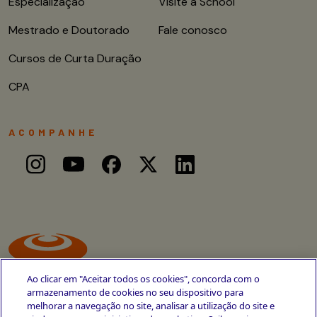
Especialização
Visite a School
Mestrado e Doutorado
Fale conosco
Cursos de Curta Duração
CPA
ACOMPANHE
Ao clicar em "Aceitar todos os cookies", concorda com o
armazenamento de cookies no seu dispositivo para
melhorar a navegação no site, analisar a utilização do site e