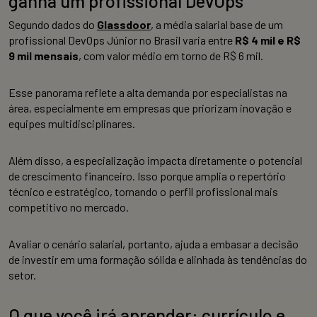
ganha um profissional DevOps
Segundo dados do
Glassdoor
, a média salarial base de um
profissional DevOps Júnior no Brasil varia entre
R$ 4 mil e R$
9 mil mensais
, com valor médio em torno de R$ 6 mil.
Esse panorama reflete a alta demanda por especialistas na
área, especialmente em empresas que priorizam inovação e
equipes multidisciplinares.
Além disso, a especialização impacta diretamente o potencial
de crescimento financeiro. Isso porque amplia o repertório
técnico e estratégico, tornando o perfil profissional mais
competitivo no mercado.
Avaliar o cenário salarial, portanto, ajuda a embasar a decisão
de investir em uma formação sólida e alinhada às tendências do
setor.
O que você irá aprender: currículo e