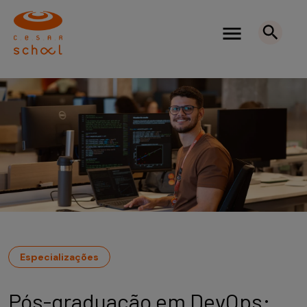
Especializações
Pós-graduação em DevOps: