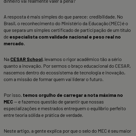
dinheiro vai realmente valer a pena?
A resposta é mais simples do que parece: credibilidade. No
Brasil, o reconhecimento do Ministério da Educação (MEC) é o
que separa um simples certificado de participação de um título
de
especialista com validade nacional e peso real no
mercado.
Na
CESAR School
, levamos o rigor acadêmico tão a sério
quanto a inovação. Por sermos o braço educacional do CESAR,
nascemos dentro do ecossistema de tecnologia e inovação,
com a missão de formar quem vai liderar o futuro.
Por isso,
temos orgulho de carregar a nota máxima no
MEC
— e fazemos questão de garantir que nossas
especializações e mestrados entreguem o equilíbrio perfeito
entre teoria sólida e prática de verdade.
Neste artigo, a gente explica por que o selo do MEC é seu maior