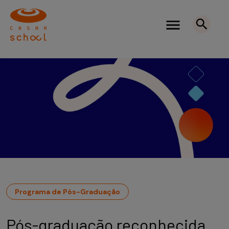
Programa de Pós-Graduação
Pós-graduação reconhecida