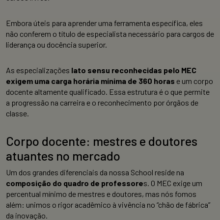
Embora úteis para aprender uma ferramenta específica, eles
não conferem o título de especialista necessário para cargos de
liderança ou docência superior.
As especializações
lato sensu reconhecidas pelo MEC
exigem uma carga horária mínima de 360 horas
e um corpo
docente altamente qualificado. Essa estrutura é o que permite
a progressão na carreira e o reconhecimento por órgãos de
classe.
Corpo docente: mestres e doutores
atuantes no mercado
Um dos grandes diferenciais da nossa School reside na
composição do quadro de professore
s. O MEC exige um
percentual mínimo de mestres e doutores, mas nós fomos
além: unimos o rigor acadêmico à vivência no “chão de fábrica”
da inovação.