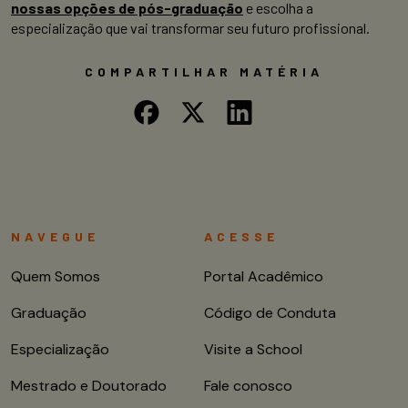
nossas opções de pós-graduação
e escolha a
especialização que vai transformar seu futuro profissional.
COMPARTILHAR MATÉRIA
NAVEGUE
ACESSE
Quem Somos
Portal Acadêmico
Graduação
Código de Conduta
Especialização
Visite a School
Mestrado e Doutorado
Fale conosco