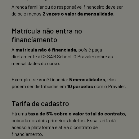
A renda familiar ou do responsável financeiro deve ser
de pelo menos
2 vezes o valor da mensalidade
.
Matrícula não entra no
financiamento
A
matrícula não é financiada
, pois é paga
diretamente à CESAR School. O Pravaler cobre as
mensalidades do curso.
Exemplo: se você financiar
5 mensalidades
, elas
podem ser distribuídas em
10 parcelas
com o Pravaler.
Tarifa de cadastro
Há uma
taxa de 6% sobre o valor total do contrato
,
cobrada nos dois primeiros boletos. Essa tarifa dá
acesso à plataforma e ativa o contrato de
financiamento.