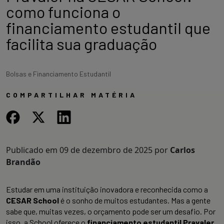
como funciona o
financiamento estudantil que
facilita sua graduação
Bolsas e Financiamento Estudantil
COMPARTILHAR MATÉRIA
Publicado em
09 de dezembro de 2025
por
Carlos
Brandão
Estudar em uma instituição inovadora e reconhecida como a
CESAR School
é o sonho de muitos estudantes. Mas a gente
sabe que, muitas vezes, o orçamento pode ser um desafio. Por
isso, a School oferece o
financiamento estudantil Pravaler
,