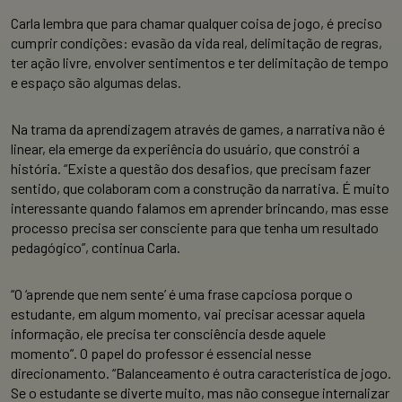
Carla lembra que para chamar qualquer coisa de jogo, é preciso
cumprir condições: evasão da vida real, delimitação de regras,
ter ação livre, envolver sentimentos e ter delimitação de tempo
e espaço são algumas delas.
Na trama da aprendizagem através de games, a narrativa não é
linear, ela emerge da experiência do usuário, que constrói a
história. “Existe a questão dos desafios, que precisam fazer
sentido, que colaboram com a construção da narrativa. É muito
interessante quando falamos em aprender brincando, mas esse
processo precisa ser consciente para que tenha um resultado
pedagógico”, continua Carla.
“O ‘aprende que nem sente’ é uma frase capciosa porque o
estudante, em algum momento, vai precisar acessar aquela
informação, ele precisa ter consciência desde aquele
momento”. O papel do professor é essencial nesse
direcionamento. “Balanceamento é outra característica de jogo.
Se o estudante se diverte muito, mas não consegue internalizar