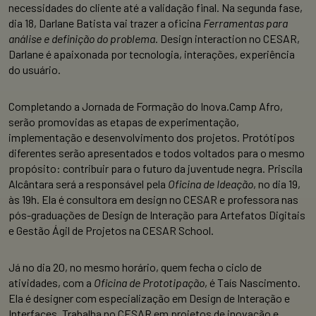
necessidades do cliente até a validação final. Na segunda fase,
dia 18, Darlane Batista vai trazer a oficina
Ferramentas para
análise e definição do problema
. Design interaction no CESAR,
Darlane é apaixonada por tecnologia, interações, experiência
do usuário.
Completando a Jornada de Formação do Inova.Camp Afro,
serão promovidas as etapas de experimentação,
implementação e desenvolvimento dos projetos. Protótipos
diferentes serão apresentados e todos voltados para o mesmo
propósito: contribuir para o futuro da juventude negra. Priscila
Alcântara será a responsável pela
Oficina de Ideação
, no dia 19,
às 19h. Ela é consultora em design no CESAR e professora nas
pós-graduações de Design de Interação para Artefatos Digitais
e Gestão Ágil de Projetos na CESAR School.
Já no dia 20, no mesmo horário, quem fecha o ciclo de
atividades, com a
Oficina de Prototipação
, é Taís Nascimento.
Ela é designer com especialização em Design de Interação e
Interfaces. Trabalha no CESAR em projetos de inovação e