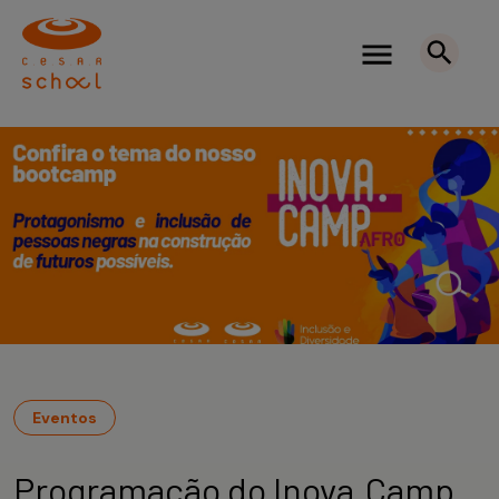
Eventos
Programação do Inova.Camp