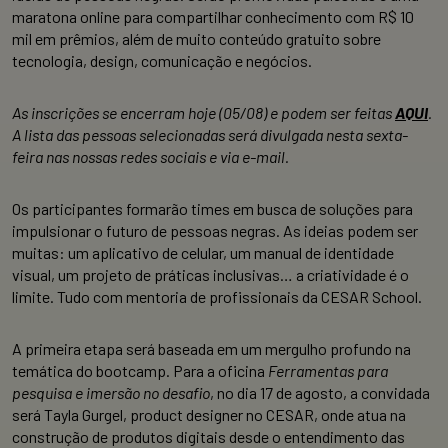
maratona online para compartilhar conhecimento com R$ 10
mil em prêmios, além de muito conteúdo gratuito sobre
tecnologia, design, comunicação e negócios.
As inscrições se encerram hoje (05/08) e podem ser feitas
AQUI
.
A lista das pessoas selecionadas será divulgada nesta sexta-
feira nas nossas redes sociais e via e-mail.
Os participantes formarão times em busca de soluções para
impulsionar o futuro de pessoas negras. As ideias podem ser
muitas: um aplicativo de celular, um manual de identidade
visual, um projeto de práticas inclusivas… a criatividade é o
limite. Tudo com mentoria de profissionais da CESAR School.
A primeira etapa será baseada em um mergulho profundo na
temática do bootcamp. Para a oficina
Ferramentas para
pesquisa e imersão no desafio
, no dia 17 de agosto, a convidada
será Tayla Gurgel, product designer no CESAR, onde atua na
construção de produtos digitais desde o entendimento das