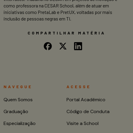
como professora na CESAR School, além de atuar em
iniciativas como PretaLab e PretUX, voltadas por mais
inclusão de pessoas negras em TI.
COMPARTILHAR MATÉRIA
NAVEGUE
ACESSE
Quem Somos
Portal Acadêmico
Graduação
Código de Conduta
Especialização
Visite a School