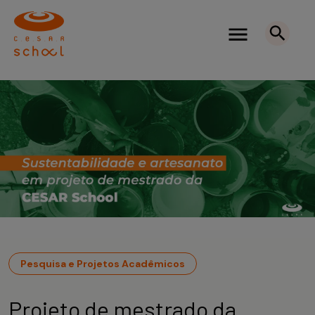
Pesquisa e Projetos Acadêmicos
Projeto de mestrado da