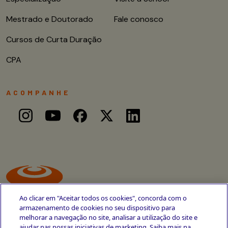
Mestrado e Doutorado
Fale conosco
Cursos de Curta Duração
CPA
ACOMPANHE
Ao clicar em "Aceitar todos os cookies", concorda com o
armazenamento de cookies no seu dispositivo para
melhorar a navegação no site, analisar a utilização do site e
ajudar nas nossas iniciativas de marketing. Saiba mais na