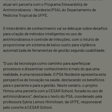
atuar em parceria com o Programa Stewardship de
Antimicrobianos – Nordeste (PSA), do Departamento de
Medicina Tropical da UFPE.
O intercâmbio de conhecimento vai se debruçar sobre desafios
para criação de métodos inteligentes no uso de
antimicrobianos e controle de infecções, com o intuito de
proporcionar um sistema de baixo custo para vigilância
automatizada de ferramentas de gestão segundo usabilidade.
“O uso da tecnologia como caminho para aperfeiçoar
processos e disseminar conhecimento é mais do que uma
realidade, é uma necessidade. O PSA Nordeste apresenta esta
perspectiva de inovação na saúde, destacando os benefícios
para o paciente e para a gestão. Neste cenário, o projeto
firmou uma parceria com a CESAR School, focada no uso de
antimicrobianos”, destaca o texto do PSA, coordenado pela
professora Sylvia Lemos Hinrichsen, da UFPE, responsável
pelo convite à CESAR School.