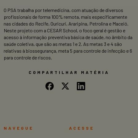
O PSA trabalha por telemedicina, com atuação de diversos
profissionais de forma 100% remota, mais especificamente
nas cidades do Recife, Ouricuri, Araripina, Petrolina e Maceió.
Neste projeto com a CESAR School, o foco geral é gestão e
acesso à informação preventiva básica de saúde, no âmbito da
saúde coletiva, que são as metas 1 e 2. As metas 3 e 4 são
relativas à biossegurança, meta 5 para controle de infecção e 6
para controle de riscos.
COMPARTILHAR MATÉRIA
NAVEGUE
ACESSE