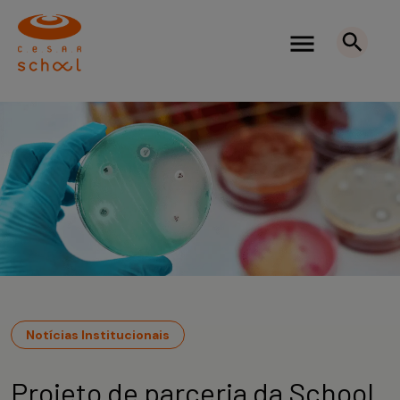
Notícias Institucionais
Projeto de parceria da School