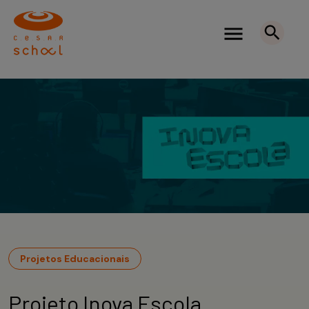
Projetos Educacionais
Projeto Inova Escola