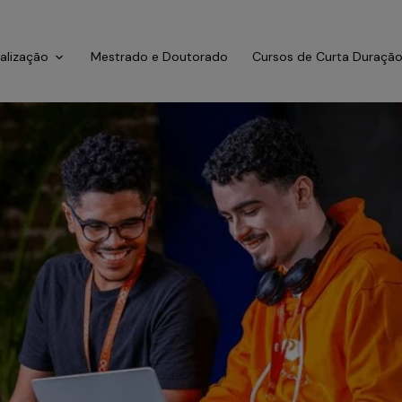
ialização
Mestrado e Doutorado
Cursos de Curta Duraçã