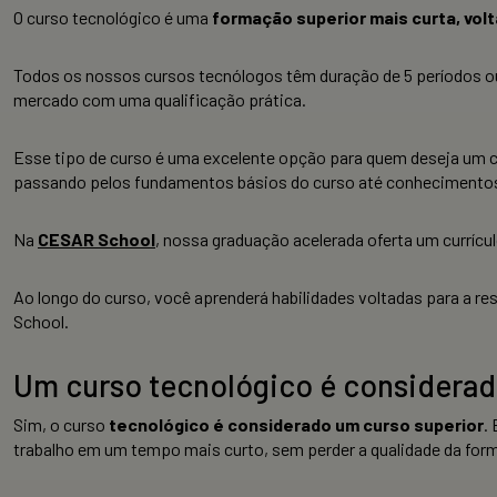
O curso tecnológico é uma
formação superior mais curta, vol
Todos os nossos cursos tecnólogos têm duração de 5 períodos ou 
mercado com uma qualificação prática.
Esse tipo de curso é uma excelente opção para quem deseja um ca
passando pelos fundamentos básios do curso até conhecimentos
Na
CESAR School
, nossa graduação acelerada oferta um curríc
Ao longo do curso, você aprenderá habilidades voltadas para a r
School.
Um curso tecnológico é considerad
Sim, o curso
tecnológico é considerado um curso superior
.
trabalho em um tempo mais curto, sem perder a qualidade da for