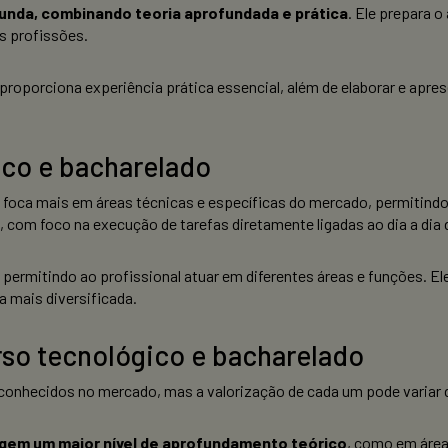
unda, combinando teoria aprofundada e prática
. Ele prepara 
s profissões.
 proporciona experiência prática essencial, além de elaborar e apre
ico e bacharelado
a foca mais em áreas técnicas e específicas do mercado, permitindo
 com foco na execução de tarefas diretamente ligadas ao dia a dia 
 permitindo ao profissional atuar em diferentes áreas e funções. Ele
a mais diversificada.
so tecnológico e bacharelado
onhecidos no mercado, mas a valorização de cada um pode variar 
igem um maior nível de aprofundamento teórico
, como em área