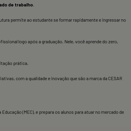
ado de trabalho
.
utura permite ao estudante se formar rapidamente e ingressar no
issional logo após a graduação. Nele, você aprende do zero,
itação prática.
riativas, com a qualidade e inovação que são a marca da CESAR
 da Educação (MEC), e prepara os alunos para atuar no mercado de