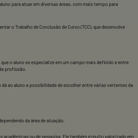
o aluno para atuar em diversas áreas, com mais tempo para
sentar o Trabalho de Conclusão de Curso (TCC), que desenvolve
 que o aluno se especialize em um campo mais definido e entre
da profissão.
 dá ao aluno a possibilidade de escolher entre várias vertentes da
dependendo da área de atuação.
s acadêmicas ou de pesquisa. Ele também é muito valorizado em