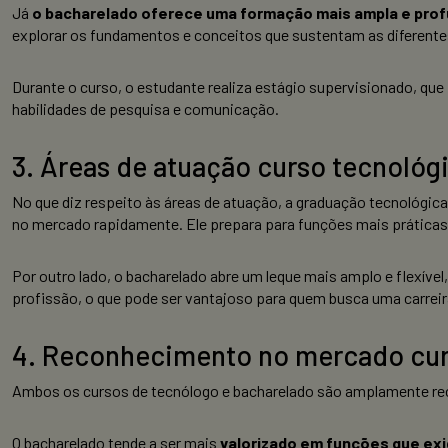
Já
o bacharelado oferece uma formação mais ampla e prof
explorar os fundamentos e conceitos que sustentam as diferente
Durante o curso, o estudante realiza estágio supervisionado, que
habilidades de pesquisa e comunicação.
3. Áreas de atuação curso tecnológ
No que diz respeito às áreas de atuação, a graduação tecnológic
no mercado rapidamente. Ele prepara para funções mais práticas,
Por outro lado, o bacharelado abre um leque mais amplo e flexível,
profissão, o que pode ser vantajoso para quem busca uma carreir
4. Reconhecimento no mercado cur
Ambos os cursos de tecnólogo e bacharelado são amplamente rec
O bacharelado tende a ser mais
valorizado em funções que ex