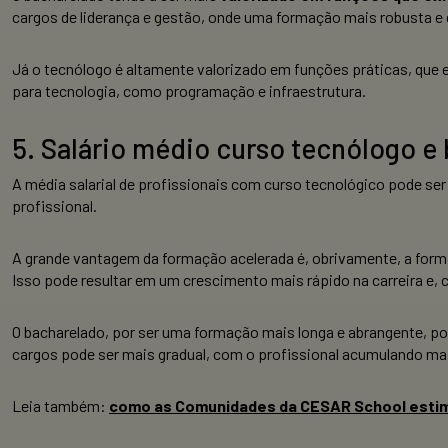
cargos de liderança e gestão, onde uma formação mais robusta e d
Já o tecnólogo é altamente valorizado em funções práticas, que
para tecnologia, como programação e infraestrutura.
5. Salário médio curso tecnólogo e
A média salarial de profissionais com curso tecnológico pode s
profissional.
A grande vantagem da formação acelerada é, obrivamente, a forma
Isso pode resultar em um crescimento mais rápido na carreira e
O bacharelado, por ser uma formação mais longa e abrangente, pod
cargos pode ser mais gradual, com o profissional acumulando ma
Leia também:
como as Comunidades da CESAR School estimu