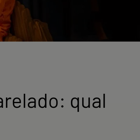
relado: qual