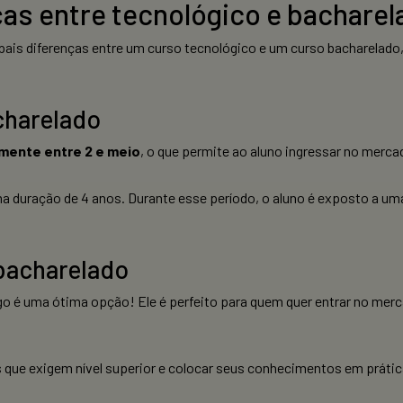
ças entre tecnológico e bachare
ipais diferenças entre um curso tecnológico e um curso bacharelado
charelado
mente entre 2 e meio
, o que permite ao aluno ingressar no merca
a duração de 4 anos. Durante esse período, o aluno é exposto a u
 bacharelado
o é uma ótima opção! Ele é perfeito para quem quer entrar no merca
s que exigem nível superior e colocar seus conhecimentos em práti