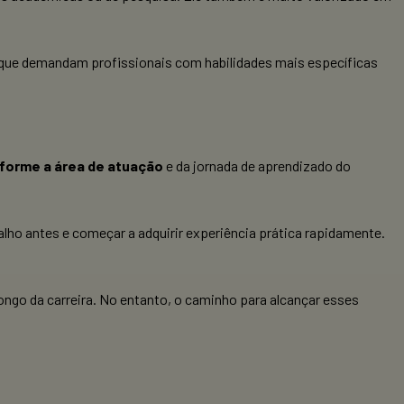
s que demandam profissionais com habilidades mais específicas
nforme a área de atuação
e da jornada de aprendizado do
lho antes e começar a adquirir experiência prática rapidamente.
ongo da carreira. No entanto, o caminho para alcançar esses