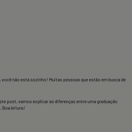
r, você não está sozinho! Muitas pessoas que estão em busca de
te post, vamos explicar as diferenças entre uma graduação
 Boa leitura!