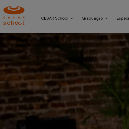
CESAR School
Graduação
Espec