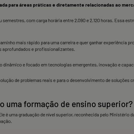
tada para áreas práticas e diretamente relacionadas ao merc
semestres, com carga horária entre 2.090 e 2.120 horas. Essa estr
minho mais rápido para uma carreira e quer ganhar experiência prof
 aprofundados e profissionalizantes.
ulo dinâmico e focado em tecnologias emergentes, inovação e capac
esolução de problemas reais e para o desenvolvimento de soluções c
o uma formação de ensino superior?
 Ele é uma graduação de nível superior, reconhecida pelo Ministério
mação.