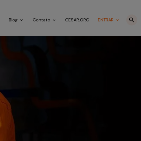
o
Blog
Contato
CESAR.ORG
ENTRAR