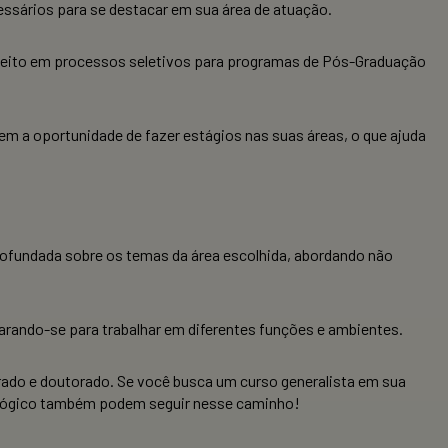
sários para se destacar em sua área de atuação.
r aceito em processos seletivos para programas de Pós-Graduação
em a oportunidade de fazer estágios nas suas áreas, o que ajuda
rofundada sobre os temas da área escolhida, abordando não
parando-se para trabalhar em diferentes funções e ambientes.
rado e doutorado. Se você busca um curso generalista em sua
nológico também podem seguir nesse caminho!