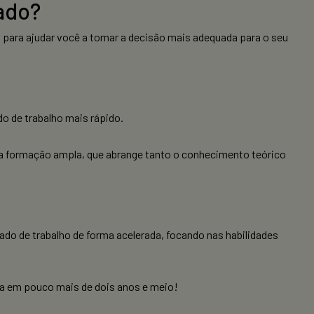
lado?
, para ajudar você a tomar a decisão mais adequada para o seu
do de trabalho mais rápido.
ma formação ampla, que abrange tanto o conhecimento teórico
do de trabalho de forma acelerada, focando nas habilidades
ca em pouco mais de dois anos e meio!