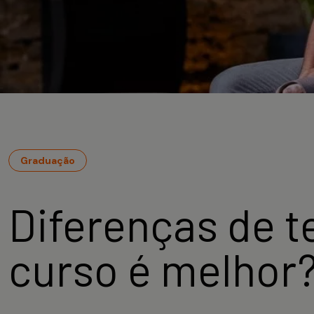
Graduação
Diferenças de t
curso é melhor