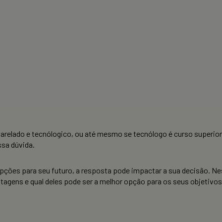
harelado e tecnólogico, ou até mesmo se tecnólogo é curso superio
ssa dúvida.
ões para seu futuro, a resposta pode impactar a sua decisão. Nes
tagens e qual deles pode ser a melhor opção para os seus objetivos.