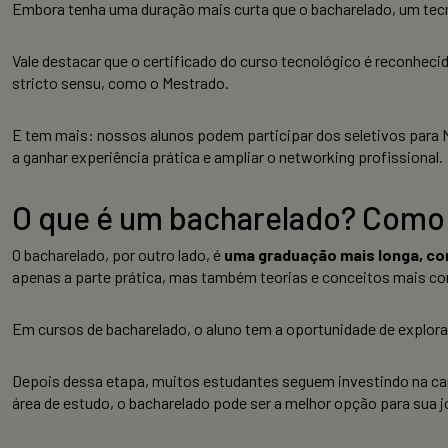
Embora tenha uma duração mais curta que o bacharelado, um tec
Vale destacar que o certificado do curso tecnológico é reconhec
stricto sensu, como o Mestrado.
E tem mais: nossos alunos podem participar dos seletivos para M
a ganhar experiência prática e ampliar o networking profissional.
O que é um bacharelado? Como
O bacharelado, por outro lado, é
uma graduação mais longa, co
apenas a parte prática, mas também teorias e conceitos mais c
Em cursos de bacharelado, o aluno tem a oportunidade de explorar
Depois dessa etapa, muitos estudantes seguem investindo na ca
área de estudo, o bacharelado pode ser a melhor opção para su