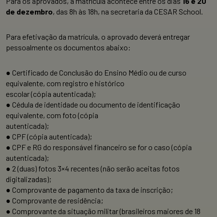
Para os aprovados, a matrícula acontece entre os dias
16 e 20
de dezembro
, das 8h às 18h, na secretaria da CESAR School.
Para efetivação da matrícula, o aprovado deverá entregar
pessoalmente os documentos abaixo:
● Certificado de Conclusão do Ensino Médio ou de curso
equivalente, com registro e histórico
escolar (cópia autenticada);
● Cédula de identidade ou documento de identificação
equivalente, com foto (cópia
autenticada);
● CPF (cópia autenticada);
● CPF e RG do responsável financeiro se for o caso (cópia
autenticada);
● 2 (duas) fotos 3×4 recentes (não serão aceitas fotos
digitalizadas);
● Comprovante de pagamento da taxa de inscrição;
● Comprovante de residência;
● Comprovante da situação militar (brasileiros maiores de 18