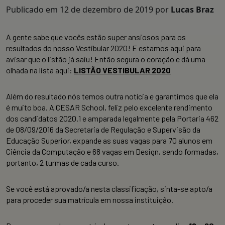
Publicado em
12 de dezembro de 2019
por
Lucas Braz
A gente sabe que vocês estão super ansiosos para os
resultados do nosso Vestibular 2020! E estamos aqui para
avisar que o listão já saiu! Então segura o coração e dá uma
olhada na lista aqui:
LISTÃO VESTIBULAR 2020
Além do resultado nós temos outra notícia e garantimos que ela
é muito boa. A CESAR School, feliz pelo excelente rendimento
dos candidatos 2020.1 e amparada legalmente pela Portaria 462
de 08/09/2016 da Secretaria de Regulação e Supervisão da
Educação Superior, expande as suas vagas para 70 alunos em
Ciência da Computação e 68 vagas em Design, sendo formadas,
portanto, 2 turmas de cada curso.
Se você está aprovado/a nesta classificação, sinta-se apto/a
para proceder sua matrícula em nossa instituição.