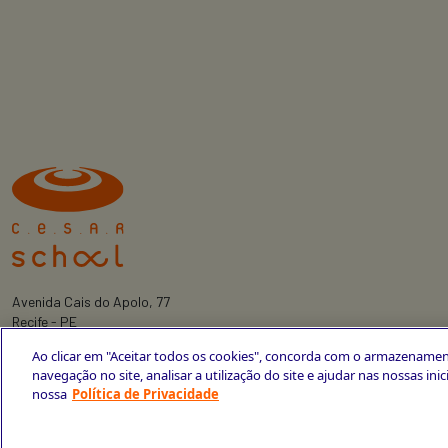
Avenida Cais do Apolo, 77
Recife - PE
CEP 50030-220
Ao clicar em "Aceitar todos os cookies", concorda com o armazenamen
+55 81 3419-6700
navegação no site, analisar a utilização do site e ajudar nas nossas ini
nossa
Política de Privacidade
Política de Privacidade
Portal da Privacidade