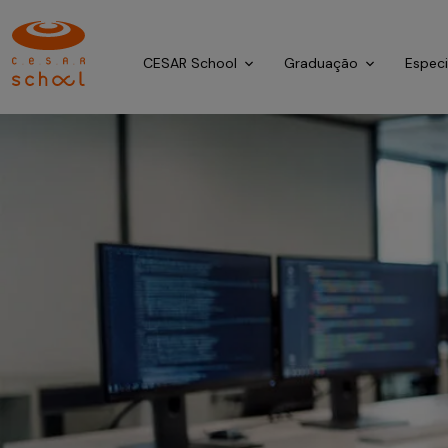
CESAR School
Graduação
Espec