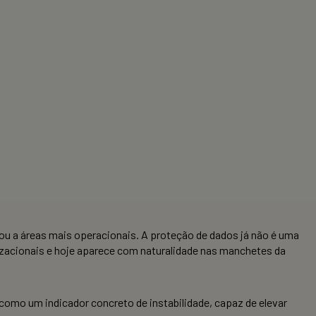
s ou a áreas mais operacionais. A proteção de dados já não é uma
nizacionais e hoje aparece com naturalidade nas manchetes da
omo um indicador concreto de instabilidade, capaz de elevar