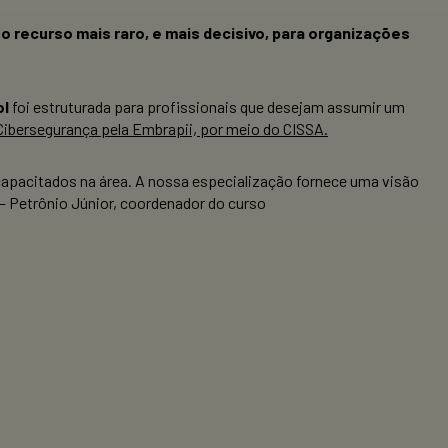
o recurso mais raro, e mais decisivo, para organizações
ol
foi estruturada para profissionais que desejam assumir um
ibersegurança pela Embrapii, por meio do CISSA.
capacitados na área. A nossa especialização fornece uma visão
— Petrônio Júnior, coordenador do curso