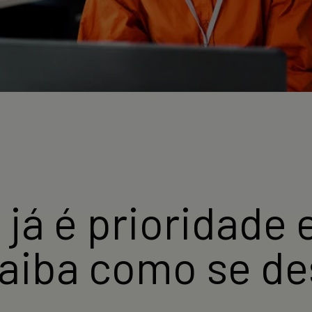
já é prioridade 
saiba como se de