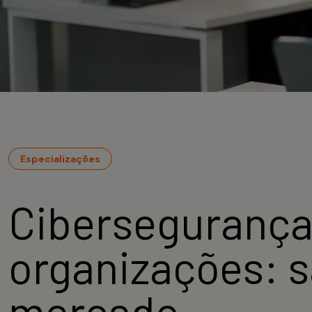
Especializações
Cibersegurança 
organizações: 
mercado