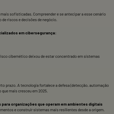
 mais sofisticadas. Compreender e se antecipar a esse cenário
ão de riscos e decisões de negócio.
cializados em cibersegurança:
 risco cibernético deixou de estar concentrado em sistemas
to prazo. A tecnologia fortalece a defesa (detecção, automação
co que mais cresceu em 2025.
s para organizações que operam em ambientes digitais
mentos e construir sistemas mais resilientes desde a origem.