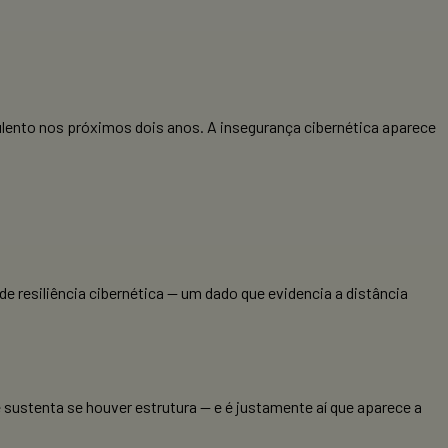
lento nos próximos dois anos. A insegurança cibernética aparece
e resiliência cibernética — um dado que evidencia a distância
sustenta se houver estrutura — e é justamente aí que aparece a