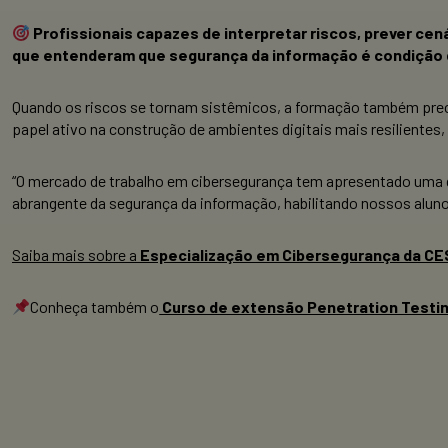
Profissionais capazes de interpretar riscos, prever cen
que entenderam que segurança da informação é condição 
Quando os riscos se tornam sistêmicos, a formação também prec
papel ativo na construção de ambientes digitais mais resiliente
“O mercado de trabalho em cibersegurança tem apresentado uma g
abrangente da segurança da informação, habilitando nossos aluno
Saiba mais sobre a
Especialização em Cibersegurança da C
Conheça também o
Curso de extensão Penetration Testin