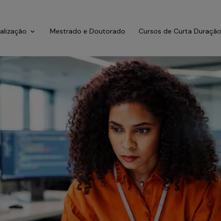
ialização
Mestrado e Doutorado
Cursos de Curta Duraçã