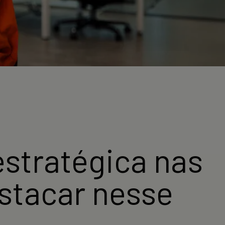
estratégica nas
stacar nesse