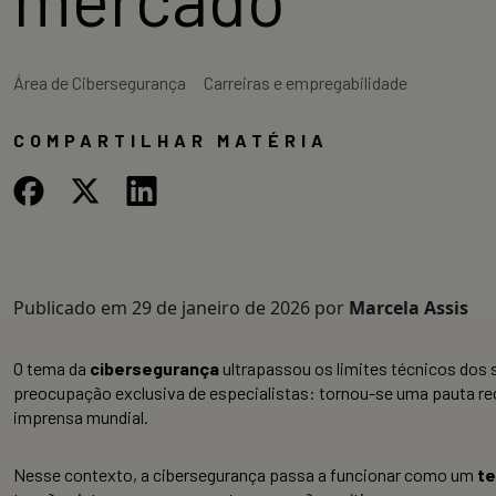
Área de Cibersegurança
Carreiras e empregabilidade
COMPARTILHAR MATÉRIA
Publicado em
29 de janeiro de 2026
por
Marcela Assis
O tema da
cibersegurança
ultrapassou os limites técnicos dos s
preocupação exclusiva de especialistas: tornou-se uma pauta rec
imprensa mundial.
Nesse contexto, a cibersegurança passa a funcionar como um
t