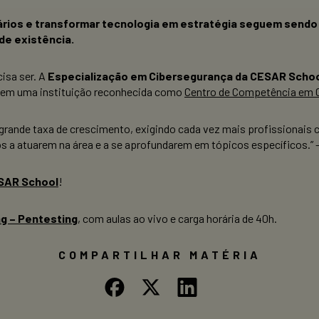
ários e transformar tecnologia em estratégia seguem sendo 
de existência.
isa ser. A
Especialização em Cibersegurança da CESAR Scho
s, em uma instituição reconhecida como
Centro de Competência em C
rande taxa de crescimento, exigindo cada vez mais profissionais 
s a atuarem na área e a se aprofundarem em tópicos específicos.” 
ESAR School
!
g – Pentesting
, com aulas ao vivo e carga horária de 40h.
COMPARTILHAR MATÉRIA