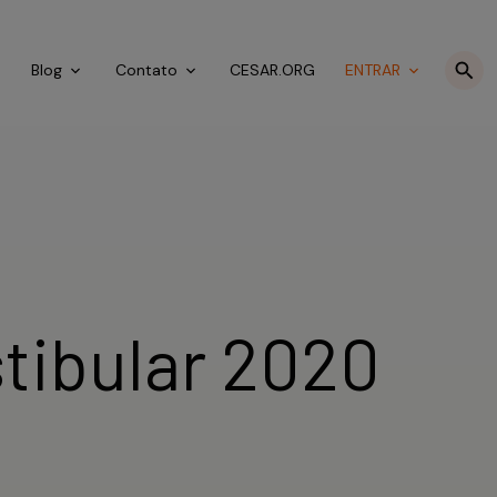
o
Blog
Contato
CESAR.ORG
ENTRAR
stibular 2020