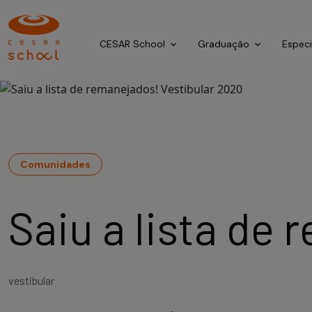
CESAR School
Graduação
Espec
Comunidades
Saiu a lista de
vestibular