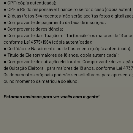
● CPF (cópia autenticada);
● CPF e RG do responsável financeiro se for o caso (cópia autenti
● 2 (duas) fotos 3×4 recentes (não serão aceitas fotos digitalizad
● Comprovante de pagamento da taxa de inscrição;
● Comprovante de residência;
● Comprovante da situação militar (brasileiros maiores de 18 ano
conforme Lei 4375/1964 (cópia autenticada);
● Certidão de Nascimento ou de Casamento (cópia autenticada);
● Título de Eleitor (maiores de 18 anos, cópia autenticada);
● Comprovante de quitação eleitoral ou Comprovante de votação 
de Quitação Eleitoral, para maiores de 18 anos, conforme Lei 4737
Os documentos originais poderão ser solicitados para apresentaç
ou no momento da matrícula do aluno.
Estamos ansiosos para ver vocês com a gente!