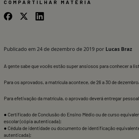
COMPARTILHAR MATÉRIA
Publicado em
24 de dezembro de 2019
por
Lucas Braz
A gente sabe que vocês estão super ansiosos para conhecer a list
Para os aprovados, a matrícula acontece, de 26 a 30 de dezembro/
Para efetivação da matrícula, o aprovado deverá entregar pess
● Certificado de Conclusão do Ensino Médio ou de curso equivalen
escolar (cópia autenticada);
● Cédula de identidade ou documento de identificação equivalent
autenticada);