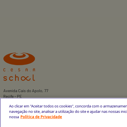
Avenida Cais do Apolo, 77
Recife - PE
CEP 50030-220
Ao clicar em "Aceitar todos os cookies", concorda com o armazenamen
+55 81 3419-6700
navegação no site, analisar a utilização do site e ajudar nas nossas ini
nossa
Política de Privacidade