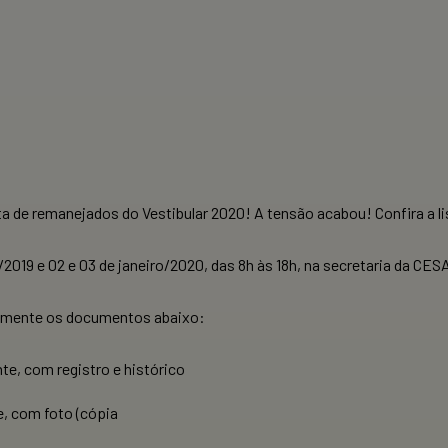
a de remanejados do Vestibular 2020! A tensão acabou! Confira a li
2019 e 02 e 03 de janeiro/2020, das 8h às 18h, na secretaria da CES
oalmente os documentos abaixo:
te, com registro e histórico
e, com foto (cópia