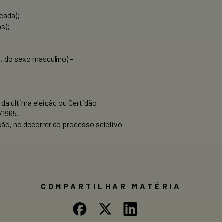
cada);
as);
s, do sexo masculino) –
da última eleição ou Certidão
/1965.
ão, no decorrer do processo seletivo
COMPARTILHAR MATÉRIA