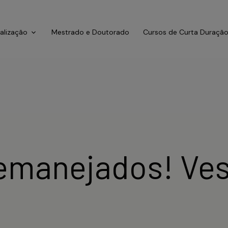
ialização
Mestrado e Doutorado
Cursos de Curta Duraçã
 remanejados! Ve