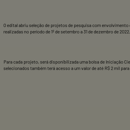
O edital abriu seleção de projetos de pesquisa com envolvimento
realizadas no período de 1º de setembro a 31 de dezembro de 2022
Para cada projeto, será disponibilizada uma bolsa de Iniciação C
selecionados também terá acesso a um valor de até R$ 2 mil para 