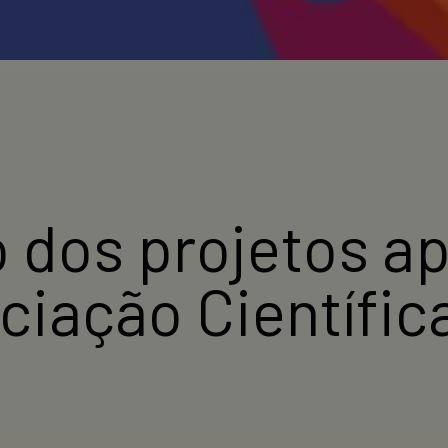
o dos projetos a
ciação Científi