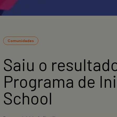
Comunidades
Saiu o resultad
Programa de Ini
School