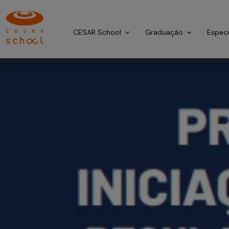
CESAR School
Graduação
Espec