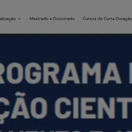
ialização
Mestrado e Doutorado
Cursos de Curta Duraçã