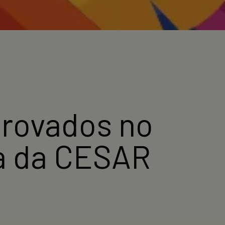
provados no
ca da CESAR