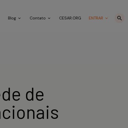
o
Blog
Contato
CESAR.ORG
ENTRAR
ede de
cionais