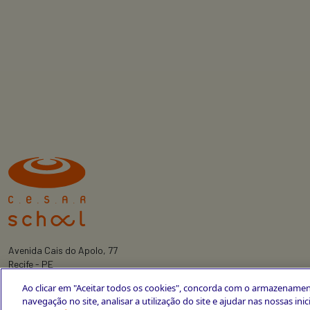
Avenida Cais do Apolo, 77
Recife - PE
CEP 50030-220
Ao clicar em "Aceitar todos os cookies", concorda com o armazenamen
+55 81 3419-6700
navegação no site, analisar a utilização do site e ajudar nas nossas ini