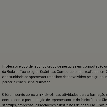
Professor e coordenador do grupo de pesquisa em computação quân
da Rede de Tecnologias Quânticas Computacionais, realizado em Salv
oportunidade de apresentar trabalhos desenvolvidos pelo grupo,
parceria com o Senai/Cimatec.
O fórum serviu como um kick-off das atividades para a formação
contou com a participação de representantes do Ministério da Ciê
startups, empresas, associações e institutos de pesquisa. “Par