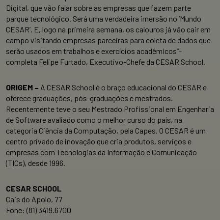
Digital, que vão falar sobre as empresas que fazem parte
parque tecnológico. Será uma verdadeira imersão no ‘Mundo
CESAR’. E, logo na primeira semana, os calouros já vão cair em
campo visitando empresas parceiras para coleta de dados que
serão usados em trabalhos e exercícios acadêmicos”-
completa Felipe Furtado, Executivo-Chefe da CESAR School.
ORIGEM –
A CESAR School é o braço educacional do CESAR e
oferece graduações, pós-graduações e mestrados.
Recentemente teve o seu Mestrado Profissional em Engenharia
de Software avaliado como o melhor curso do país, na
categoria Ciência da Computação, pela Capes. O CESAR é um
centro privado de inovação que cria produtos, serviços e
empresas com Tecnologias da Informação e Comunicação
(TICs), desde 1996.
CESAR SCHOOL
Cais do Apolo, 77
Fone: (81) 3419.6700