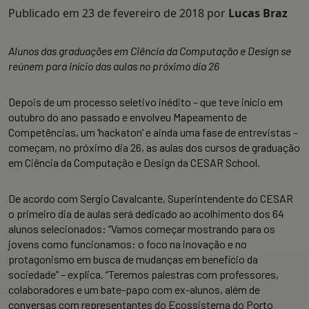
Publicado em
23 de fevereiro de 2018
por
Lucas Braz
Alunos das graduações em Ciência da Computação e Design se
reúnem para início das aulas no próximo dia 26
Depois de um processo seletivo inédito – que teve início em
outubro do ano passado e envolveu Mapeamento de
Competências, um ‘hackaton’ e ainda uma fase de entrevistas –
começam, no próximo dia 26, as aulas dos cursos de graduação
em Ciência da Computação e Design da CESAR School.
De acordo com Sergio Cavalcante, Superintendente do CESAR
o primeiro dia de aulas será dedicado ao acolhimento dos 64
alunos selecionados: “Vamos começar mostrando para os
jovens como funcionamos: o foco na inovação e no
protagonismo em busca de mudanças em benefício da
sociedade” – explica. “Teremos palestras com professores,
colaboradores e um bate-papo com ex-alunos, além de
conversas com representantes do Ecossistema do Porto