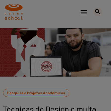
Pesquisa e Projetos Acadêmicos
Técnicas do Design e muita