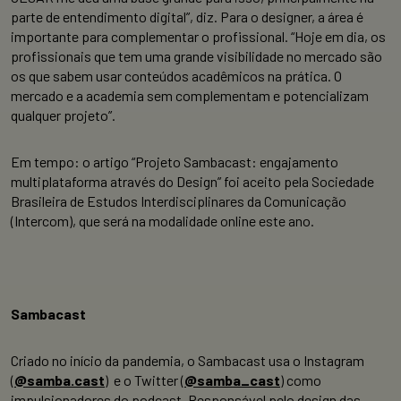
parte de entendimento digital”, diz. Para o designer, a área é
importante para complementar o profissional. “Hoje em dia, os
profissionais que tem uma grande visibilidade no mercado são
os que sabem usar conteúdos acadêmicos na prática. O
mercado e a academia sem complementam e potencializam
qualquer projeto”.
Em tempo: o artigo “Projeto Sambacast: engajamento
multiplataforma através do Design” foi aceito pela Sociedade
Brasileira de Estudos Interdisciplinares da Comunicação
(Intercom), que será na modalidade online este ano.
Sambacast
Criado no início da pandemia, o Sambacast usa o Instagram
(
@samba.cast
) e o Twitter (
@samba_cast
) como
impulsionadores do podcast. Responsável pelo design das