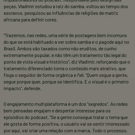
peças, Vladimir estudou a raiz do samba, voltou ao tempo dos
escravos, pesquisou as influências de religiões de matriz
africana para definir cores.
“Trazemos, nas redes, uma série de postagens bem incomuns
do que se está habituado a ver sobre samba e o pagode aqui no
Brasil. Ambos são taxados como não eruditos, de cunho
extremamente popular, e não têm um tratamento tão legal do
ponto de vista visual e histórico”, diz Vladimir, reforçando que o
tratamento diferenciado torna o conteúdo mais atrativo, que
fisga o seguidor de forma orgânica e fiel. “Quem segue a gente,
segue porque quer, porque se identifica. E o visual é o primeiro
impacto”, defende.
O engajamento multiplataforma é um dos “segredos”. As redes
bem pensadas engajam e despertar interesse para os
episódios do podcast. “Se a gente consegue tratar o tema que
ele gosta de forma positiva, o usuário vai se sentir interessado
por aqui, vai criar uma relação com a marca. Todo o processo,