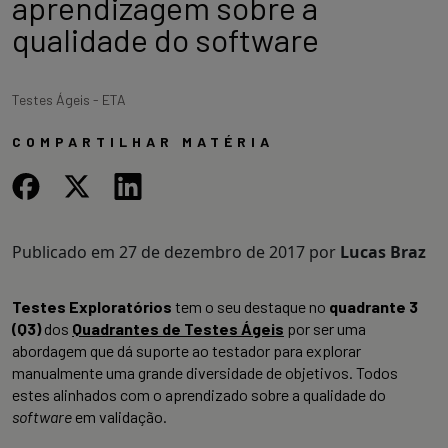
aprendizagem sobre a
qualidade do software
Testes Ágeis - ETA
COMPARTILHAR MATÉRIA
Publicado em
27 de dezembro de 2017
por
Lucas Braz
Testes Exploratórios
tem o seu destaque no
quadrante 3
(Q3)
dos
Quadrantes de Testes Ágeis
por ser uma
abordagem que dá suporte ao testador para explorar
manualmente uma grande diversidade de objetivos. Todos
estes alinhados com o aprendizado sobre a qualidade do
software
em validação.