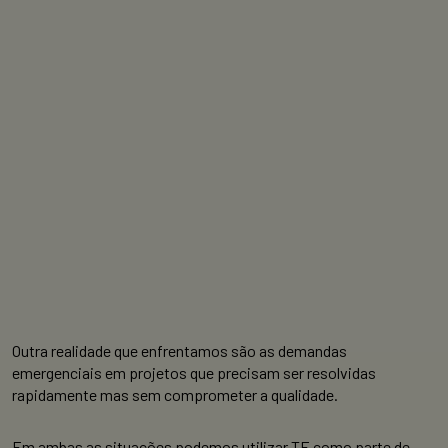
Outra realidade que enfrentamos são as demandas
emergenciais em projetos que precisam ser resolvidas
rapidamente mas sem comprometer a qualidade.
Em ambas as situações podemos utilizar TE como parte de