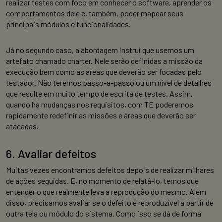
realizar testes com foco em conhecer o software, aprender os
comportamentos dele e, também, poder mapear seus
principais módulos e funcionalidades.
Já no segundo caso, a abordagem instrui que usemos um
artefato chamado charter. Nele serão definidas a missão da
execução bem como as áreas que deverão ser focadas pelo
testador. Não teremos passo-a-passo ou um nível de detalhes
que resulte em muito tempo de escrita de testes. Assim,
quando há mudanças nos requisitos, com TE poderemos
rapidamente redefinir as missões e áreas que deverão ser
atacadas.
6. Avaliar defeitos
Muitas vezes encontramos defeitos depois de realizar milhares
de ações seguidas. E, no momento de relatá-lo, temos que
entender o que realmente leva a reprodução do mesmo. Além
disso, precisamos avaliar se o defeito é reproduzível a partir de
outra tela ou módulo do sistema. Como isso se dá de forma