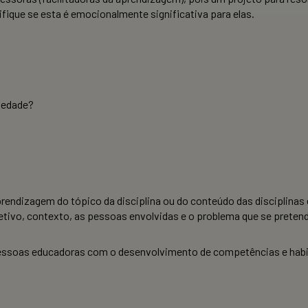
ifique se esta é emocionalmente significativa para elas.
ciedade?
rendizagem do tópico da disciplina ou do conteúdo das disciplinas 
tivo, contexto, as pessoas envolvidas e o problema que se pretend
essoas educadoras com o desenvolvimento de competências e habi