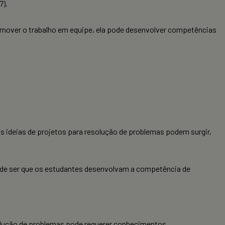
7).
romover o trabalho em equipe, ela pode desenvolver competências
as ideias de projetos para resolução de problemas podem surgir,
ode ser que os estudantes desenvolvam a competência de
esolução de problemas pode requerer conhecimentos