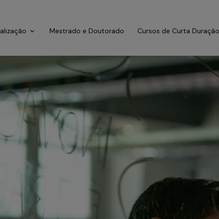
ialização
Mestrado e Doutorado
Cursos de Curta Duraçã