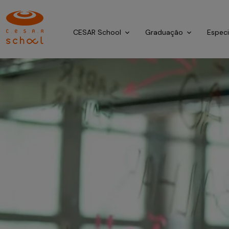
CESAR School
Graduação
Espec