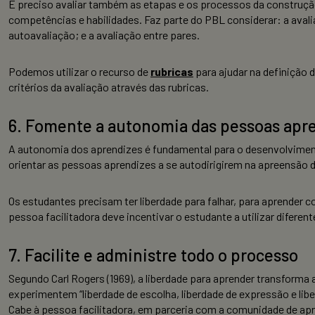
É preciso avaliar também as etapas e os processos da constru
competências e habilidades. Faz parte do PBL considerar: a aval
autoavaliação; e a avaliação entre pares.
Podemos utilizar o recurso de
rubricas
para ajudar na definição 
critérios da avaliação através das rubricas.
6. Fomente a autonomia das pessoas apr
A autonomia dos aprendizes é fundamental para o desenvolviment
orientar as pessoas aprendizes a se autodirigirem na apreensão
Os estudantes precisam ter liberdade para falhar, para aprender c
pessoa facilitadora deve incentivar o estudante a utilizar difere
7. Facilite e administre todo o processo
Segundo Carl Rogers (1969), a liberdade para aprender transfor
experimentem “liberdade de escolha, liberdade de expressão e lib
Cabe à pessoa facilitadora, em parceria com a comunidade de apr