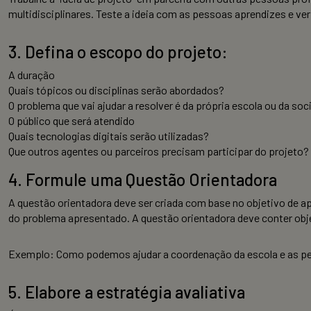
multidisciplinares. Teste a ideia com as pessoas aprendizes e ver
3. Defina o escopo do projeto:
A duração
Quais tópicos ou disciplinas serão abordados?
O problema que vai ajudar a resolver é da própria escola ou da so
O público que será atendido
Quais tecnologias digitais serão utilizadas?
Que outros agentes ou parceiros precisam participar do projeto?
4. Formule uma Questão Orientadora
A questão orientadora deve ser criada com base no objetivo de ap
do problema apresentado. A questão orientadora deve conter obje
Exemplo: Como podemos ajudar a coordenação da escola e as p
5. Elabore a estratégia avaliativa