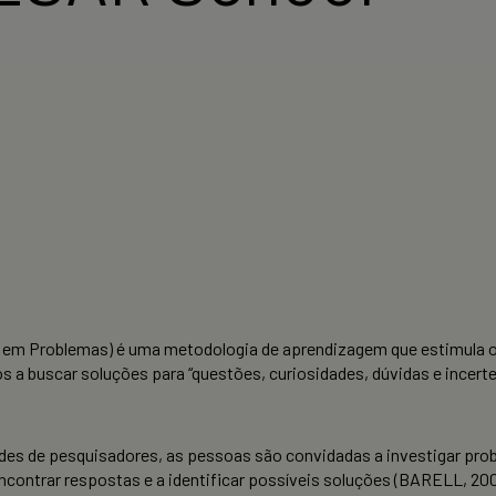
em Problemas) é uma metodologia de aprendizagem que estimula o 
os a buscar soluções para “questões, curiosidades, dúvidas e ince
s de pesquisadores, as pessoas são convidadas a investigar prob
contrar respostas e a identificar possíveis soluções (BARELL, 20