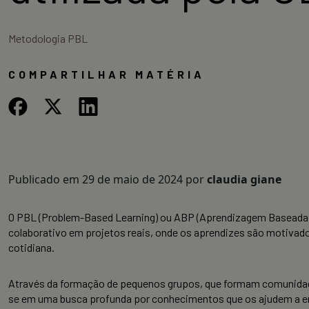
Metodologia PBL
COMPARTILHAR MATÉRIA
Publicado em
29 de maio de 2024
por
claudia giane
O PBL (Problem-Based Learning) ou ABP (Aprendizagem Baseada 
colaborativo em projetos reais, onde os aprendizes são motivad
cotidiana.
Através da formação de pequenos grupos, que formam comunidade
se em uma busca profunda por conhecimentos que os ajudem a en