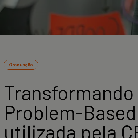
Graduação
Transformando 
Problem-Based 
utilizada pela 