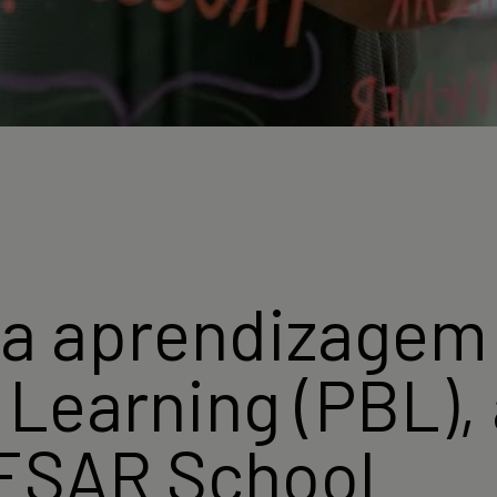
a aprendizagem
Learning (PBL),
CESAR School