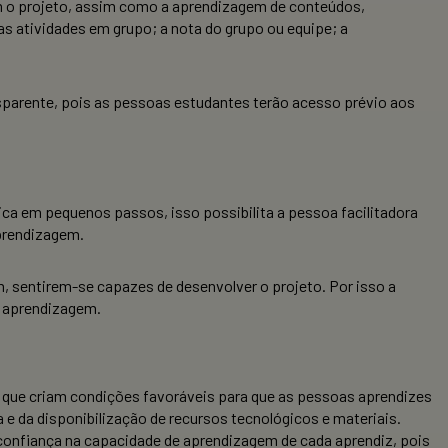
 o projeto, assim como a aprendizagem de conteúdos,
s atividades em grupo; a nota do grupo ou equipe; a
nsparente, pois as pessoas estudantes terão acesso prévio aos
ca em pequenos passos, isso possibilita a pessoa facilitadora
prendizagem.
im, sentirem-se capazes de desenvolver o projeto. Por isso a
na aprendizagem.
, que criam condições favoráveis para que as pessoas aprendizes
 e da disponibilização de recursos tecnológicos e materiais.
 confiança na capacidade de aprendizagem de cada aprendiz, pois