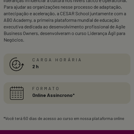
lideranças influenciar a cultura nos níveis tático e operacional.
Para ajudar as organizações nesse processo de adaptação,
antecipação e aceleração, a CESAR School juntamente com a
ABO Academy, a primeira plataforma mundial de educação
executiva dedicada ao desenvolvimento profissional de Agile
Business Owners, desenvolveram o curso Liderança Ágil para
Negócios.
CARGA HORÁRIA
2 h
FORMATO
Online Assíncrono*
*Você terá 60 dias de acesso ao curso em nossa plataforma online