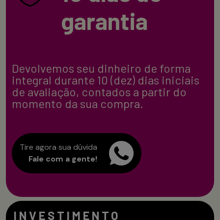
garantia
Devolvemos seu dinheiro de forma
integral durante 10 (dez) dias iniciais
de avaliação, contados a partir do
momento da sua compra.
Tire agora sua dúvida
Fale com a gente!
INVESTIMENTO