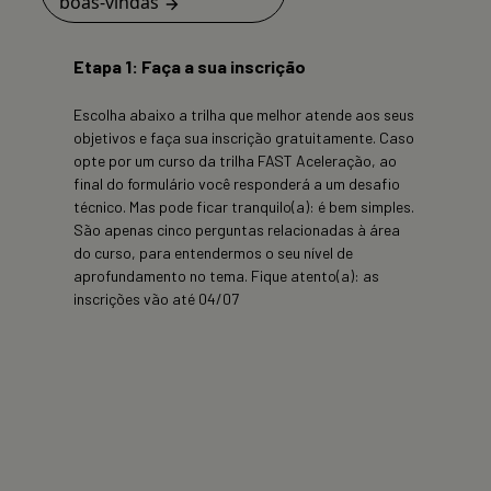
boas-vindas
Etapa 1: Faça a sua inscrição
Escolha abaixo a trilha que melhor atende aos seus
objetivos e faça sua inscrição gratuitamente. Caso
opte por um curso da trilha FAST Aceleração, ao
final do formulário você responderá a um desafio
técnico. Mas pode ficar tranquilo(a): é bem simples.
São apenas cinco perguntas relacionadas à área
do curso, para entendermos o seu nível de
aprofundamento no tema. Fique atento(a): as
inscrições vão até 04/07