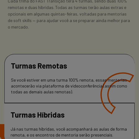
Cada trilha do FAST Transição terá 4 turmas, sendo duas 100%
remotas e duas híbridas. Todas as turmas terão aulas extras e
opcionais em algumas quintas-feiras, voltadas para mentorias
de soft skills — para ajudar você a se preparar ainda melhor para
o mercado.
Turmas Remotas
Se você estiver em uma turma 100% remota, essas mentorias
acontecerão via plataforma de videoconferência (assim como
todas as demais aulas remotas).
Turmas Híbridas
Já nas turmas híbridas, você acompanhará as aulas de forma
remota, e os encontros de mentoria serão presenciais.