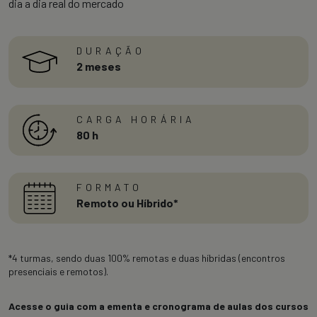
dia a dia real do mercado
DURAÇÃO
2 meses
CARGA HORÁRIA
80 h
FORMATO
Remoto ou Híbrido*
*4 turmas, sendo duas 100% remotas e duas híbridas (encontros
presenciais e remotos).
Acesse o guia com a ementa e cronograma de aulas dos cursos