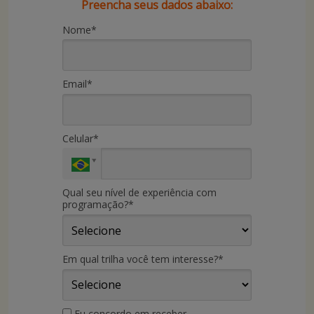
Preencha seus dados abaixo:
Nome*
Email*
Celular*
Qual seu nível de experiência com
programação?*
Em qual trilha você tem interesse?*
Eu concordo em receber