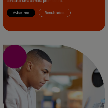
construir uma carreira promissora.
Avise-me
Resultados