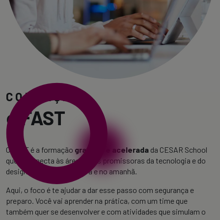
CONHEÇA
o FAST
O FAST é a formação
gratuita e acelerada
da CESAR School
que te conecta às áreas mais promissoras da tecnologia e do
design, com foco no agora e no amanhã.
Aqui, o foco é te ajudar a dar esse passo com segurança e
preparo. Você vai aprender na prática, com um time que
também quer se desenvolver e com atividades que simulam o