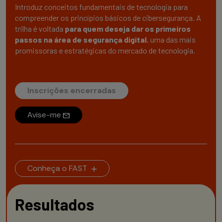
Introduz conceitos fundamentais de tecnologia para
compreender os princípios básicos de cibersegurança. A
trilha é voltada
para quem deseja dar os primeiros
passos na área de segurança digital
, uma das mais
promissoras e estratégicas do mercado de tecnologia.
Inscrições encerradas
Avise-me
Conheça o FAST
Resultados