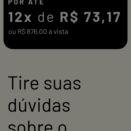
POR ATÉ
12x
de
R$ 73,17
ou R$ 876,00 à vista
Compre agora
Tire suas
dúvidas
sobre o