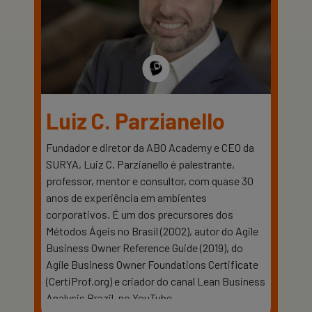
Luiz C. Parzianello
Fundador e diretor da ABO Academy e CEO da
SURYA, Luiz C. Parzianello é palestrante,
professor, mentor e consultor, com quase 30
anos de experiência em ambientes
corporativos. É um dos precursores dos
Métodos Ágeis no Brasil (2002), autor do Agile
Business Owner Reference Guide (2019), do
Agile Business Owner Foundations Certificate
(CertiProf.org) e criador do canal Lean Business
Analysis Brazil, no YouTube.