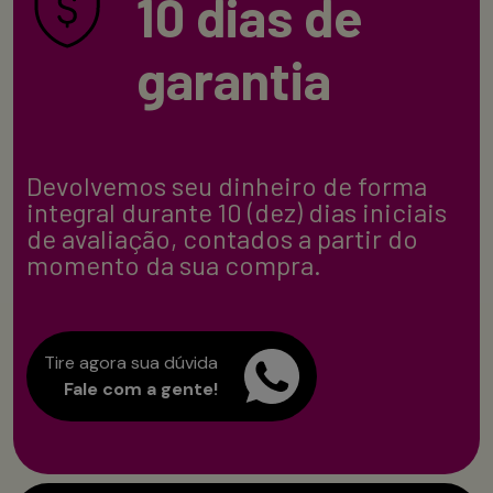
10 dias de
garantia
Devolvemos seu dinheiro de forma
integral durante 10 (dez) dias iniciais
de avaliação, contados a partir do
momento da sua compra.
Tire agora sua dúvida
Fale com a gente!