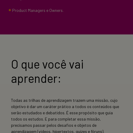
Product Managers e Owners.
O que você vai
aprender:
Todas as trilhas de aprendizagem trazem uma missão, cujo
objetivo é dar um caráter prático a todos os conteúdos que
serão estudados e debatidos. É esse propósito que guia
todos os estudos. E para completar essa missão,
precisamos passar pelos desafios e objetos de
aprendizagem (vídeos, hipertextos, quizes e fóruns).