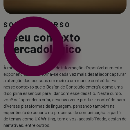
SOBRE O CURSO
e seu contexto
mercadológico
À medida que a quantidade de informação disponível aumenta
exponencialmente, torna-se cada vez mais desafiador capturar
a atenção das pessoas em meio a um mar de conteúdo. Foi
nesse contexto que o Design de Conteúdo emergiu como uma
disciplina essencial para lidar com esse desafio.
Neste curso,
você vai aprender a criar, desenvolver e produzir conteúdo para
diversas plataformas de linguagem, pensando também na
experiência do usuário no processo de comunicação, a partir
de temas como UX Writing, tom e voz, acessibilidade, design de
narrativas, entre outros.