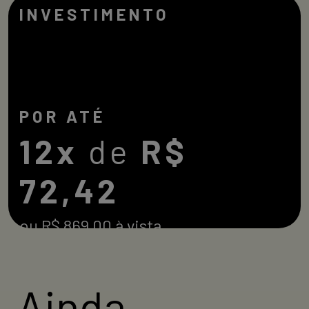
INVESTIMENTO
POR ATÉ
12x
de
R$
72,42
ou R$ 869,00 à vista
Compre agora
Ainda