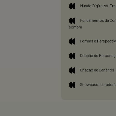
Mundo Digital vs. Tra
Fundamentos da Cor: 
sombra
Formas e Perspectiva
Criação de Personage
Criação de Cenários
Showcase: curadoria