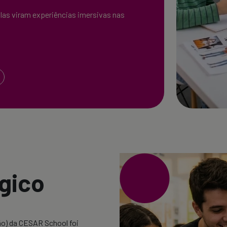
las viram experiências imersivas nas
gico
o) da CESAR School foi