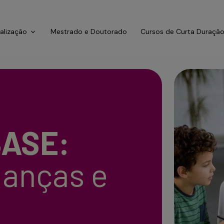
ialização
Mestrado e Doutorado
Cursos de Curta Duraçã
ASE:
ianças e