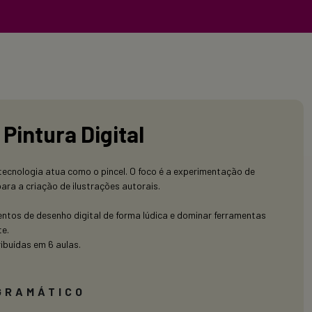
Pintura Digital
tecnologia atua como o pincel. O foco é a experimentação de
ra a criação de ilustrações autorais.
ntos de desenho digital de forma lúdica e dominar ferramentas
te.
ribuídas em 6 aulas.
GRAMÁTICO