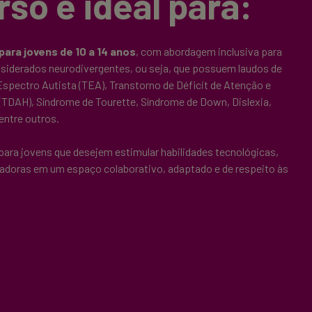
rso é ideal para:
para jovens de 10 a 14 anos
, com abordagem inclusiva para
siderados neurodivergentes, ou seja, que possuem laudos de
spectro Autista (TEA), Transtorno de Déficit de Atenção e
(TDAH), Síndrome de Tourette, Síndrome de Down, Dislexia,
entre outros.
 para jovens que desejem estimular habilidades tecnológicas,
ovadoras em um espaço colaborativo, adaptado e de respeito às