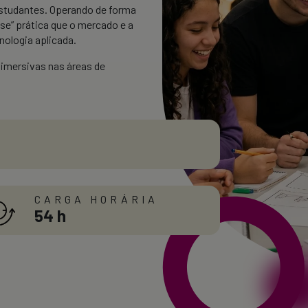
estudantes. Operando de forma
se” prática que o mercado e a
nologia aplicada.
 imersivas nas áreas de
CARGA HORÁRIA
54 h