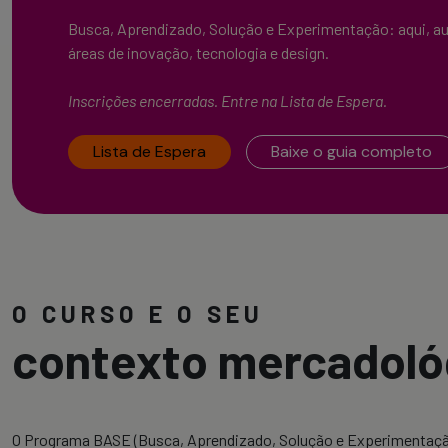
Busca, Aprendizado, Solução e Experimentação: aqui, au
áreas de inovação, tecnologia e design.
Inscrições encerradas. Entre na Lista de Espera.
Lista de Espera
Baixe o guia completo
O CURSO E O SEU
contexto mercadoló
O Programa BASE (Busca, Aprendizado, Solução e Experimentaçã