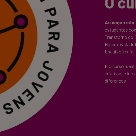
O cu
As vagas são 
estudantes con
Transtorno do E
Hiperatividade 
Esquizofrenia, 
É o curso ideal
criativas e in
diferenças!