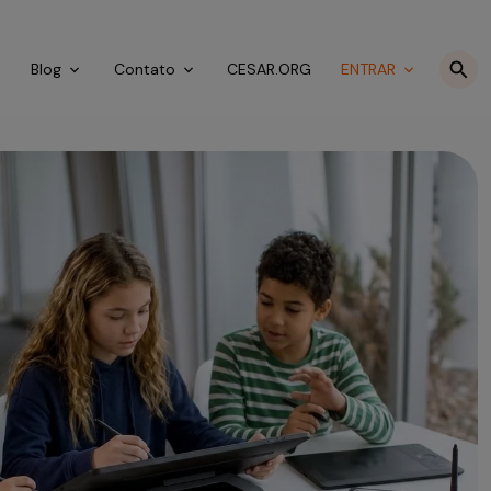
o
Blog
Contato
CESAR.ORG
ENTRAR