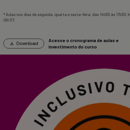
* Aulas nos dias de segunda, quarta e sexta-feira, das 14h30 às 17h30. I
06/07.
Acesse o cronograma de aulas e
Download
investimento do curso