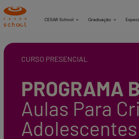
CESAR School
Graduação
Espec
CURSO PRESENCIAL
PROGRAMA B
Aulas Para Cr
Adolescentes