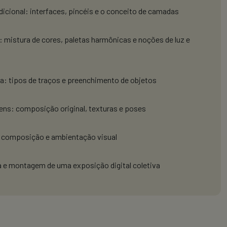
dicional: interfaces, pincéis e o conceito de camadas
mistura de cores, paletas harmônicas e noções de luz e
: tipos de traços e preenchimento de objetos
ns: composição original, texturas e poses
: composição e ambientação visual
 e montagem de uma exposição digital coletiva