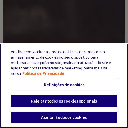
Ao clicar em "Aceitar todos os cookies", concorda com o
armazenamento de cookies no seu dispositivo para
melhorar a navegação no site, analisar a utilização do site e
ajudar nas nossas iniciativas de marketing. Saiba mais na
nossa
Política de Privacidade
Definições de cookies
Rejeitar todos os cookies opcionais
Aceitar todos os cookies