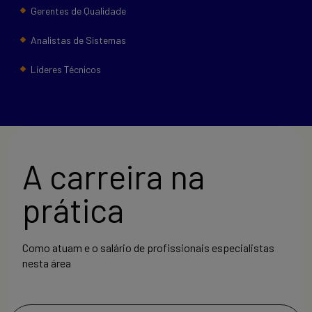
Gerentes de Qualidade
Analistas de Sistemas
Líderes Técnicos
A carreira na
prática
Como atuam e o salário de profissionais especialistas
nesta área