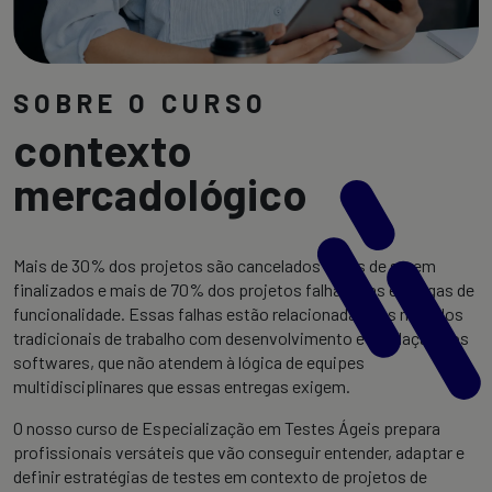
SOBRE O CURSO
contexto
mercadológico
Mais de 30% dos projetos são cancelados antes de serem
finalizados e mais de 70% dos projetos falham nas entregas de
funcionalidade. Essas falhas estão relacionadas aos modelos
tradicionais de trabalho com desenvolvimento e validação dos
softwares, que não atendem à lógica de equipes
multidisciplinares que essas entregas exigem.
O nosso curso de Especialização em Testes Ágeis prepara
profissionais versáteis que vão conseguir entender, adaptar e
definir estratégias de testes em contexto de projetos de