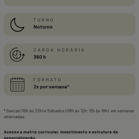
TURNO
Noturno
CARGA HORÁRIA
360 h
FORMATO
2x por semana*
* Sextas (19h às 22h) e Sábados (08h às 12h; 13h às 18h), em semanas
alternadas.
Acesse a matriz curricular, investimento e estrutura da
especialização