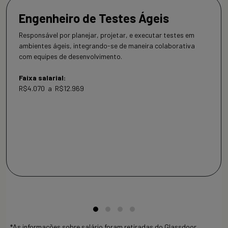
Engenheiro de Testes Ágeis
Responsável por planejar, projetar, e executar testes em
ambientes ágeis, integrando-se de maneira colaborativa
com equipes de desenvolvimento.
Faixa salarial:
R$4.070 a R$12.969
*As informações sobre salário foram retiradas do Glassdoor.