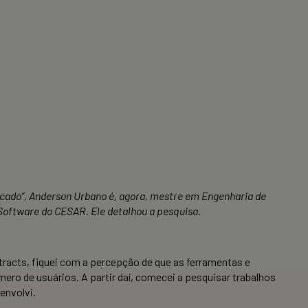
cado”,
Anderson Urbano é, agora, mestre em Engenharia de
oftware do CESAR. Ele detalhou a pesquisa.
racts, fiquei com a percepção de que as ferramentas e
ro de usuários. A partir daí, comecei a pesquisar trabalhos
envolvi.