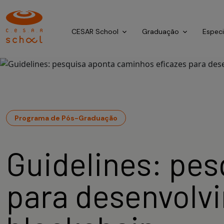
CESAR School
Graduação
Espec
Programa de Pós-Graduação
Guidelines: pe
para desenvolv