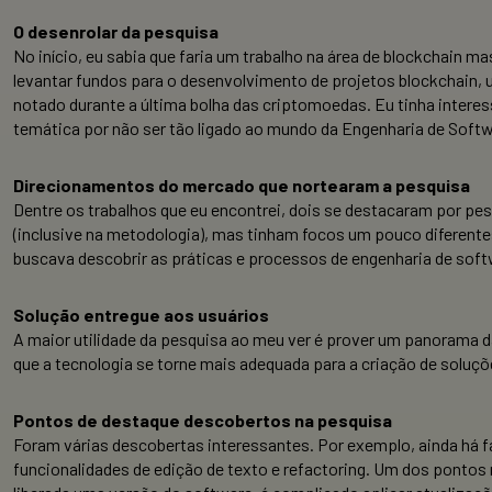
O desenrolar da pesquisa
No início, eu sabia que faria um trabalho na área de blockchain m
levantar fundos para o desenvolvimento de projetos blockchain, u
notado durante a última bolha das criptomoedas. Eu tinha intere
temática por não ser tão ligado ao mundo da Engenharia de Softw
Direcionamentos do mercado que nortearam a pesquisa
Dentre os trabalhos que eu encontrei, dois se destacaram por pes
(inclusive na metodologia), mas tinham focos um pouco diferentes
buscava descobrir as práticas e processos de engenharia de softw
Solução entregue aos usuários
A maior utilidade da pesquisa ao meu ver é prover um panorama 
que a tecnologia se torne mais adequada para a criação de soluç
Pontos de destaque descobertos na pesquisa
Foram várias descobertas interessantes. Por exemplo, ainda há
funcionalidades de edição de texto e refactoring. Um dos pontos