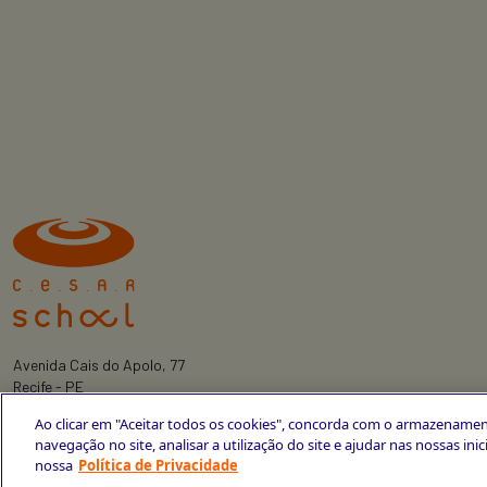
Avenida Cais do Apolo, 77
Recife - PE
CEP 50030-220
Ao clicar em "Aceitar todos os cookies", concorda com o armazenamen
+55 81 3419-6700
navegação no site, analisar a utilização do site e ajudar nas nossas ini
nossa
Política de Privacidade