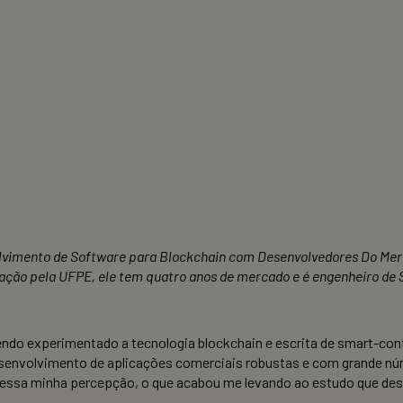
lvimento de Software para Blockchain com Desenvolvedores Do Mer
ão pela UFPE, ele tem quatro anos de mercado e é engenheiro de S
ndo experimentado a tecnologia blockchain e escrita de smart-cont
senvolvimento de aplicações comerciais robustas e com grande núme
o essa minha percepção, o que acabou me levando ao estudo que des