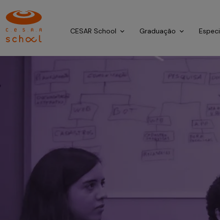
CESAR School
Graduação
Espec