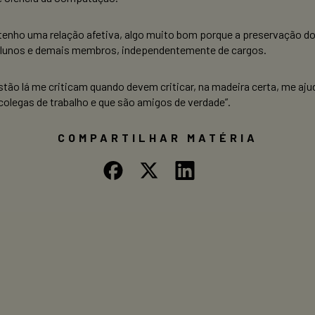
tenho uma relação afetiva, algo muito bom porque a preservação do 
 alunos e demais membros, independentemente de cargos.
stão lá me criticam quando devem criticar, na madeira certa, me a
colegas de trabalho e que são amigos de verdade”.
COMPARTILHAR MATÉRIA