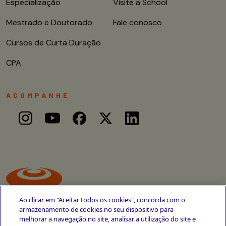
Especialização
Visite a School
Mestrado e Doutorado
Fale conosco
Cursos de Curta Duração
CPA
ACOMPANHE
Ao clicar em "Aceitar todos os cookies", concorda com o
armazenamento de cookies no seu dispositivo para
melhorar a navegação no site, analisar a utilização do site e