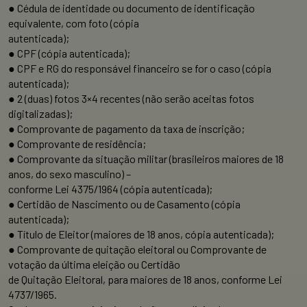
● Cédula de identidade ou documento de identificação
equivalente, com foto (cópia
autenticada);
● CPF (cópia autenticada);
● CPF e RG do responsável financeiro se for o caso (cópia
autenticada);
● 2 (duas) fotos 3×4 recentes (não serão aceitas fotos
digitalizadas);
● Comprovante de pagamento da taxa de inscrição;
● Comprovante de residência;
● Comprovante da situação militar (brasileiros maiores de 18
anos, do sexo masculino) –
conforme Lei 4375/1964 (cópia autenticada);
● Certidão de Nascimento ou de Casamento (cópia
autenticada);
● Título de Eleitor (maiores de 18 anos, cópia autenticada);
● Comprovante de quitação eleitoral ou Comprovante de
votação da última eleição ou Certidão
de Quitação Eleitoral, para maiores de 18 anos, conforme Lei
4737/1965.