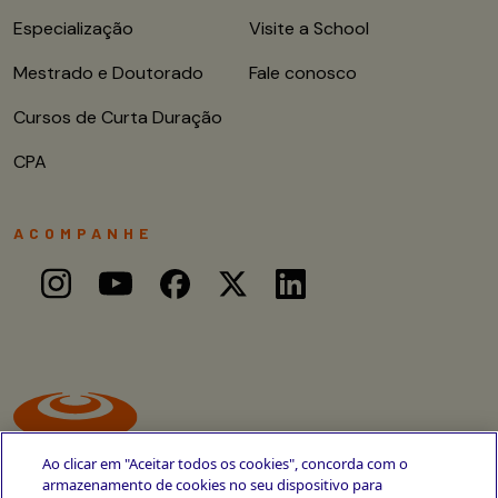
Especialização
Visite a School
Mestrado e Doutorado
Fale conosco
Cursos de Curta Duração
CPA
ACOMPANHE
Ao clicar em "Aceitar todos os cookies", concorda com o
armazenamento de cookies no seu dispositivo para