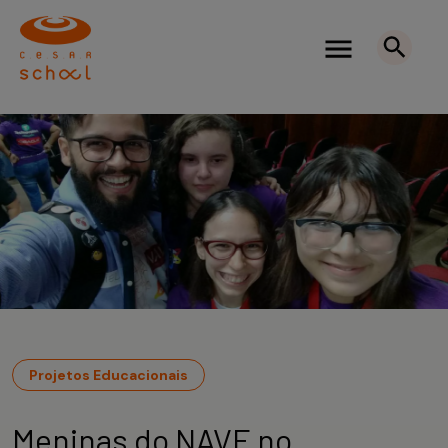
Projetos Educacionais
Meninas do NAVE no