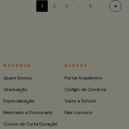
Próximo
1
2
3
…
5
»
NAVEGUE
ACESSE
Quem Somos
Portal Acadêmico
Graduação
Código de Conduta
Especialização
Visite a School
Mestrado e Doutorado
Fale conosco
Cursos de Curta Duração