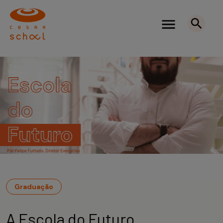
Graduação
A Escola do Futuro