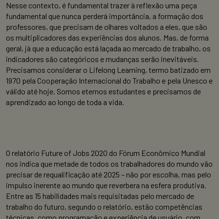
Nesse contexto, é fundamental trazer à reflexão uma peça
fundamental que nunca perderá importância, a formação dos
professores, que precisam de olhares voltados a eles, que são
os multiplicadores das experiências dos alunos. Mas, de forma
geral, já que a educação está laçada ao mercado de trabalho, os
indicadores são categóricos e mudanças serão inevitáveis.
Precisamos considerar o Lifelong Learning, termo batizado em
1970 pela Cooperação Internacional do Trabalho e pela Unesco e
válido até hoje. Somos eternos estudantes e precisamos de
aprendizado ao longo de toda a vida.
O relatório Future of Jobs 2020 do Fórum Econômico Mundial
nos indica que metade de todos os trabalhadores do mundo vão
precisar de requalificação até 2025 – não por escolha, mas pelo
impulso inerente ao mundo que reverbera na esfera produtiva.
Entre as 15 habilidades mais requisitadas pelo mercado de
trabalho do futuro, segundo o relatório, estão competências
técnicas, como programação e experiência de usuário, com