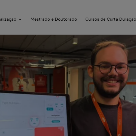
ialização
Mestrado e Doutorado
Cursos de Curta Duraçã