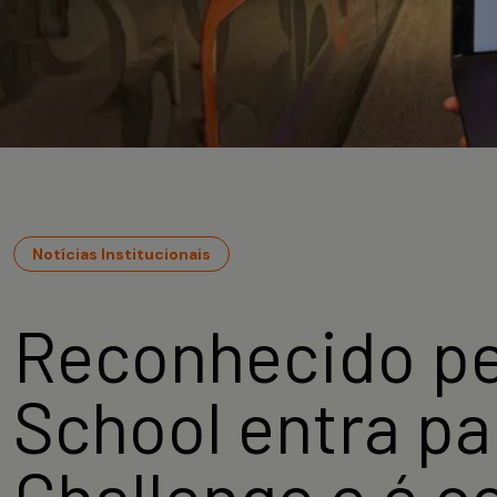
Notícias Institucionais
Reconhecido pe
School entra pa
Challenge e é 