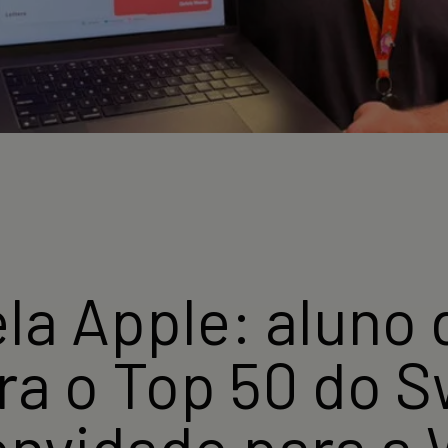
la Apple: aluno
ra o Top 50 do S
convidado para 