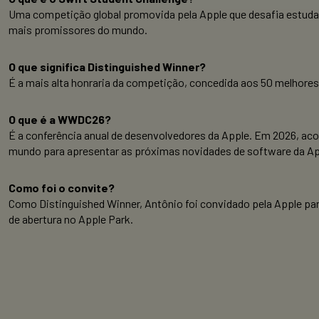
Uma competição global promovida pela Apple que desafia estuda
mais promissores do mundo.
O que significa Distinguished Winner?
É a mais alta honraria da competição, concedida aos 50 melhore
O que é a WWDC26?
É a conferência anual de desenvolvedores da Apple. Em 2026, acon
mundo para apresentar as próximas novidades de software da Ap
Como foi o convite?
Como Distinguished Winner, Antônio foi convidado pela Apple p
de abertura no Apple Park.