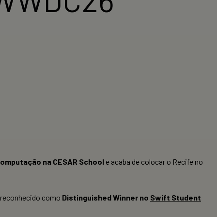
Computação na CESAR School
e acaba de colocar o Recife no
oi reconhecido como
Distinguished Winner no
Swift Student