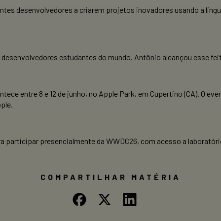
ntes desenvolvedores a criarem projetos inovadores usando a lin
s desenvolvedores estudantes do mundo. Antônio alcançou esse fei
tece entre 8 e 12 de junho, no Apple Park, em Cupertino (CA). O ev
ple.
ara participar presencialmente da WWDC26, com acesso a laboratór
COMPARTILHAR MATÉRIA