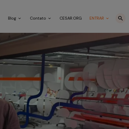
o
Blog
Contato
CESAR.ORG
ENTRAR