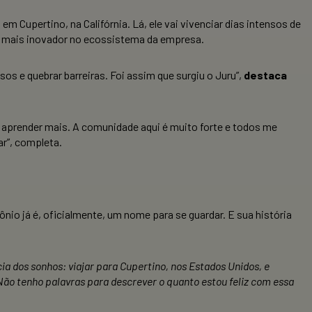
 em Cupertino, na Califórnia. Lá, ele vai vivenciar dias intensos de
e mais inovador no ecossistema da empresa.
os e quebrar barreiras. Foi assim que surgiu o Juru”,
destaca
r aprender mais. A comunidade aqui é muito forte e todos me
ar”, completa.
o já é, oficialmente, um nome para se guardar. E sua história
a dos sonhos: viajar para Cupertino, nos Estados Unidos, e
ão tenho palavras para descrever o quanto estou feliz com essa