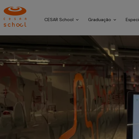
CESAR School
Graduação
Espec