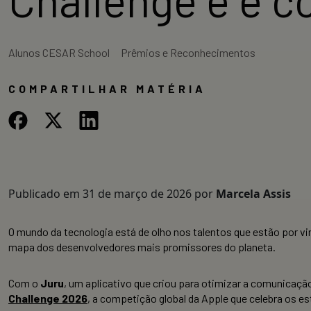
Alunos CESAR School
Prêmios e Reconhecimentos
COMPARTILHAR MATÉRIA
Publicado em
31 de março de 2026
por
Marcela Assis
O mundo da tecnologia está de olho nos talentos que estão por v
mapa dos desenvolvedores mais promissores do planeta.
Com o
Juru
, um aplicativo que criou para otimizar a comunicaç
Challenge 2026
, a competição global da Apple que celebra os e