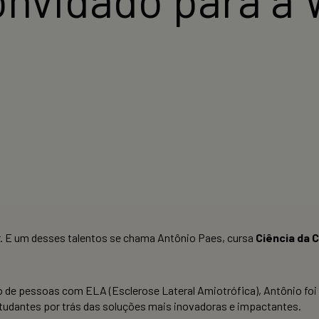
ir. E um desses talentos se chama Antônio Paes, cursa
Ciência da 
ão de pessoas com ELA (Esclerose Lateral Amiotrófica), Antônio f
studantes por trás das soluções mais inovadoras e impactantes.