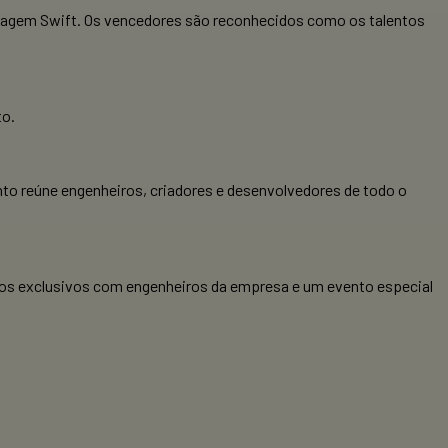
guagem Swift. Os vencedores são reconhecidos como os talentos
to.
ento reúne engenheiros, criadores e desenvolvedores de todo o
ios exclusivos com engenheiros da empresa e um evento especial