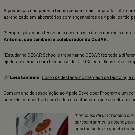
A premiação não poderia ter um cenário mais inspirador: Antônio
aprendizado em laboratórios com engenheiros da Apple, particip
“Sempre quis usar a tecnologia em uma das áreas que mais amo: a s
Antônio, que também é colaborador do CESAR.
“Estudar na CESAR School e trabalhar no CESAR fez toda a diferen
ajudaram demais com feedbacks de UI e UX, com dicas sobre o inpu
Leia também:
Como se destacar no mercado de tecnologia co
Com um ano de associação ao Apple Developer Program e um certif
serve de combustível para todos os estudantes que acreditam que
“Por causa de um trabalho duro
apresentar meu trabalho para 
oportunidade e o quanto tenho 