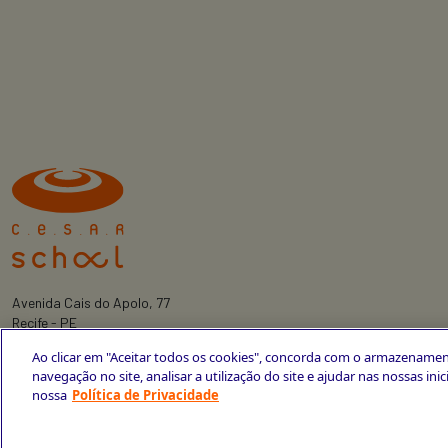
Avenida Cais do Apolo, 77
Recife - PE
CEP 50030-220
Ao clicar em "Aceitar todos os cookies", concorda com o armazenamen
+55 81 3419-6700
navegação no site, analisar a utilização do site e ajudar nas nossas ini
nossa
Política de Privacidade
Política de Privacidade
Portal da Privacidade