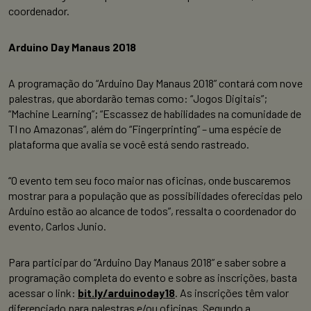
coordenador.
Arduino Day Manaus 2018
A programação do “Arduino Day Manaus 2018” contará com nove
palestras, que abordarão temas como: “Jogos Digitais”;
“Machine Learning”; “Escassez de habilidades na comunidade de
TI no Amazonas”, além do “Fingerprinting” – uma espécie de
plataforma que avalia se você está sendo rastreado.
“O evento tem seu foco maior nas oficinas, onde buscaremos
mostrar para a população que as possibilidades oferecidas pelo
Arduino estão ao alcance de todos”, ressalta o coordenador do
evento, Carlos Junio.
Para participar do “Arduino Day Manaus 2018” e saber sobre a
programação completa do evento e sobre as inscrições, basta
acessar o link:
bit.ly/arduinoday18
. As inscrições têm valor
diferenciado para palestras e/ou oficinas. Segundo a