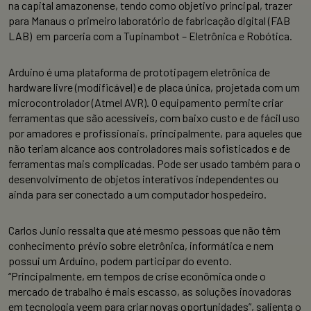
na capital amazonense, tendo como objetivo principal, trazer
para Manaus o primeiro laboratório de fabricação digital (FAB
LAB) em parceria com a Tupinambot – Eletrônica e Robótica.
Arduino é uma plataforma de prototipagem eletrônica de
hardware livre (modificável) e de placa única, projetada com um
microcontrolador (Atmel AVR). O equipamento permite criar
ferramentas que são acessíveis, com baixo custo e de fácil uso
por amadores e profissionais, principalmente, para aqueles que
não teriam alcance aos controladores mais sofisticados e de
ferramentas mais complicadas. Pode ser usado também para o
desenvolvimento de objetos interativos independentes ou
ainda para ser conectado a um computador hospedeiro.
Carlos Junio ressalta que até mesmo pessoas que não têm
conhecimento prévio sobre eletrônica, informática e nem
possui um Arduino, podem participar do evento.
“Principalmente, em tempos de crise econômica onde o
mercado de trabalho é mais escasso, as soluções inovadoras
em tecnologia veem para criar novas oportunidades”, salienta o