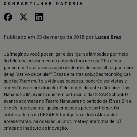
COMPARTILHAR MATÉRIA
Publicado em
23 de março de 2018
por
Lucas Braz
Já imaginou você poder ligar e desligar as lâmpadas por meio
do telefone celular mesmo estando fora de casa? Ou ainda
poder monitorar a escovação de dentes de seus filhos por meio
de aplicativo de celular? Essas e outras soluções tecnológicas
que facilitam muito a vida das pessoas, poderão ser vistas e
aprendidas no próximo dia 31 de março durante o “Arduino Day
Manaus 2018”, evento que tem patrocínio da CESAR School. O
evento acontece no Teatro Manauara no período de 13h às 21h e,
o mais interessante, qualquer pessoa pode participar. Os
colaboradores do CESAR Vitor Aquino e João Alexandre
apresentarão, na ocasião, a Knot, meta-plataforma de IoT
criada no instituto de inovação.