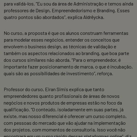
para validá-los. “Eu sou da área de Administração e temos ainda
professores de Design, Empreendedorismo e Branding. Esses
quatro pontos são abordados”, explica Aldrêycka.
No curso, a proposta é que os alunos construam ferramentas
para modelar esses negócios, entender os conceitos que
envolvem o business design, as técnicas de validação e
também os aspectos relacionados ao branding, que boa parte
dos cursos similares não aborda. “Para o empreendedor, é
importante fazer posicionamento de marca, o que é incubação,
quais são as possibilidades de investimento”, reforça.
Professor do curso, Eiran Simis explica que tanto
empreendedores quanto profissionais de áreas de novos
negócios e novos produtos de empresas estão no foco da
qualificação. “O conteúdo, isoladamente em suas partes, já
existe, mas nosso diferencial é oferecer um curso completo,
com pessoas do mercado que vão ajudar na implementação
dos projetos, com momentos de consultoria. Isso você não
encontrará em um curso rápido dessas plataformas online”, diz