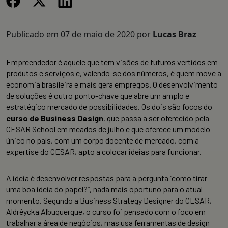
Publicado em
07 de maio de 2020
por
Lucas Braz
Empreendedor é aquele que tem visões de futuros vertidos em
produtos e serviços e, valendo-se dos números, é quem move a
economia brasileira e mais gera empregos. O desenvolvimento
de soluções é outro ponto-chave que abre um amplo e
estratégico mercado de possibilidades. Os dois são focos do
curso de Business Design
, que passa a ser oferecido pela
CESAR School em meados de julho e que oferece um modelo
único no país, com um corpo docente de mercado, com a
expertise do CESAR, apto a colocar ideias para funcionar.
A ideia é desenvolver respostas para a pergunta “como tirar
uma boa ideia do papel?”, nada mais oportuno para o atual
momento. Segundo a Business Strategy Designer do CESAR,
Aldrêycka Albuquerque, o curso foi pensado com o foco em
trabalhar a área de negócios, mas usa ferramentas de design