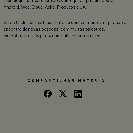
tecnologia compareçam ao evento para aprender sobre
Android, Web, Cloud, Agile, Produtos e UX.
Serão 8h de compartilhamento de conhecimento, inspiração e
encontro de novas pessoas, com muitas palestras,
workshops, study jams, code labs e open spaces.
COMPARTILHAR MATÉRIA