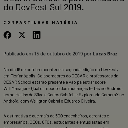
do DevFest Sul 2019.
COMPARTILHAR MATÉRIA
Publicado em
15 de outubro de 2019
por
Lucas Braz
No dia 19 de outubro acontece a segunda edição do DevFest,
em Florianópolis. Colaboradores do CESAR e professores da
CESAR School estarão presente e vão palestrar sobre
WifiManager – Qual o impacto das mudanças feitas no Android,
como Haldny da Silva e Carlos Gabriel; e Explorando CameraX no
Android, com Welligton Cabral e Eduardo Oliveira.
A estimativa é que mais de 500 engenheiros, gerentes e
empresários, CEOs, CTOs, estudantes e entusiastas em