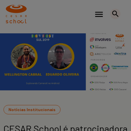
Notícias Institucionais
CESAR School é patrocinadora